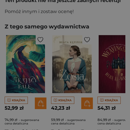
Ten produkt nie ma jeszcze żadnych recenzji
Pomóż innym i zostaw ocenę!
Z tego samego wydawnictwa
KSIĄŻKA
KSIĄŻKA
KSIĄŻKA
52,99 zł
42,23 zł
54,31 zł
74,99 zł
59,99 zł
84,99 zł
- sugerowana
- sugerowana
- sugerowa
cena detaliczna
cena detaliczna
cena detaliczna