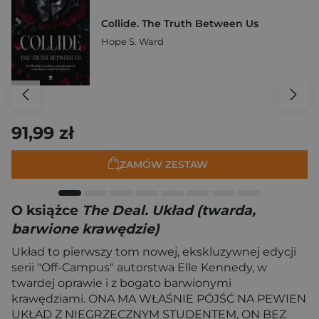
Collide. The Truth Between Us
Hope S. Ward
91,99 zł
ZAMÓW ZESTAW
O książce
The Deal. Układ (twarda,
barwione krawędzie)
Układ to pierwszy tom nowej, ekskluzywnej edycji
serii "Off-Campus" autorstwa Elle Kennedy, w
twardej oprawie i z bogato barwionymi
krawędziami. ONA MA WŁAŚNIE PÓJŚĆ NA PEWIEN
UKŁAD Z NIEGRZECZNYM STUDENTEM, ON BEZ