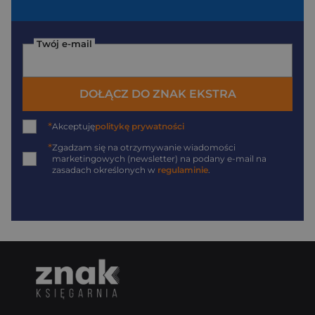
Twój e-mail
DOŁĄCZ DO ZNAK EKSTRA
*
Akceptuję
politykę prywatności
*
Zgadzam się na otrzymywanie wiadomości
marketingowych (newsletter) na podany
e-mail
na
zasadach określonych w
regulaminie
.