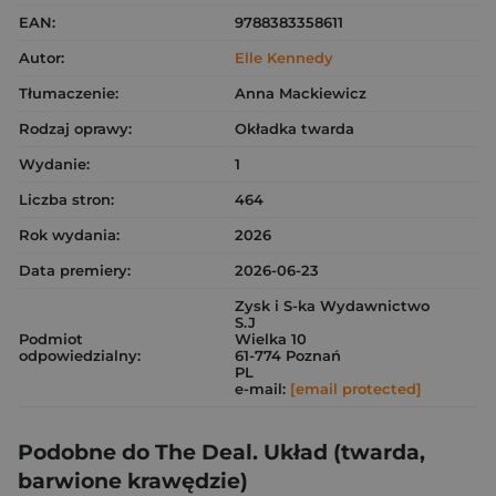
EAN:
9788383358611
Autor:
Elle Kennedy
Tłumaczenie:
Anna Mackiewicz
Rodzaj oprawy:
Okładka twarda
Wydanie:
1
Liczba stron:
464
Rok wydania:
2026
Data premiery:
2026-06-23
Zysk i S-ka Wydawnictwo
S.J
Podmiot
Wielka 10
odpowiedzialny:
61-774 Poznań
PL
e-mail:
[email protected]
Podobne do The Deal. Układ (twarda,
barwione krawędzie)