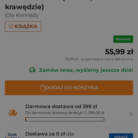
krawędzie)
Elle Kennedy
KSIĄŻKA
Nowość
55,99 zł
79,99 zł
- sugerowana cena detaliczna
Zamów teraz, wyślemy jeszcze dziś!
DODAJ DO KOSZYKA
Darmowa dostawa od 399 zł
Do darmowej dostawy brakuje Ci 399,00 zł
Dostawa za 0 zł
dla
DOŁĄCZ