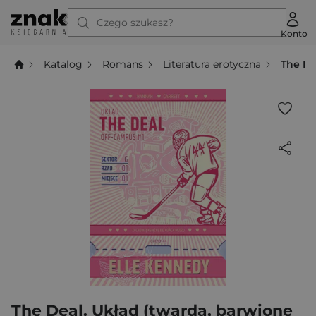
Czego szukasz?
Konto
Katalog
Romans
Literatura erotyczna
The De
The Deal. Układ (twarda, barwione