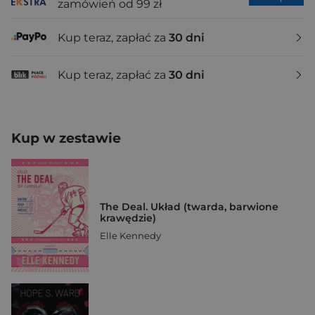
zamówień od 99 zł
Kup teraz, zapłać za
30 dni
Kup teraz, zapłać za
30 dni
Kup w zestawie
The Deal. Układ (twarda, barwione
krawędzie)
Elle Kennedy