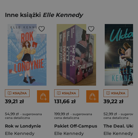
Inne książki
Elle Kennedy
KSIĄŻKA
KSIĄŻKA
KSIĄŻKA
39,21 zł
131,66 zł
39,22 zł
54,99 zł
199,99 zł
52,99 zł
- sugerowana
- sugerowana
- sugerowa
cena detaliczna
cena detaliczna
cena detaliczna
Rok w Londynie
Pakiet Off-Campus
Elle Kennedy
Elle Kennedy
Elle Kennedy