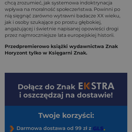
chcą zrozumieć, jak systemowa indoktrynacja
wpływa na moralność społeczeństwa. Powinni po
nią sięgnąć zarówno wytrawni badacze XX wieku,
jak i osoby szukające po prostu głębokiej,
angażującej i świetnie napisanej opowieści drogi
przez najmroczniejsze lata europejskiej historii.
Przedpremierowo książki wydawnictwa Znak
Horyzont tylko w Księgarni Znak.
Dołącz do
Znak
i oszczędzaj na dostawie!
Twoje korzyści:
Darmowa dostawa od 99 zł z