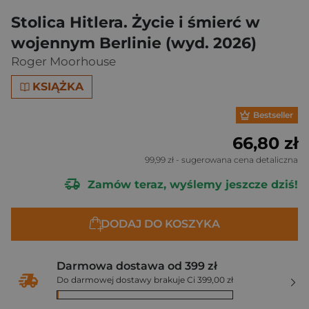
Stolica Hitlera. Życie i śmierć w
wojennym Berlinie (wyd. 2026)
Roger Moorhouse
KSIĄŻKA
Bestseller
66,80 zł
99,99 zł
- sugerowana cena detaliczna
Zamów teraz, wyślemy jeszcze dziś!
DODAJ DO KOSZYKA
Darmowa dostawa od 399 zł
Do darmowej dostawy brakuje Ci 399,00 zł