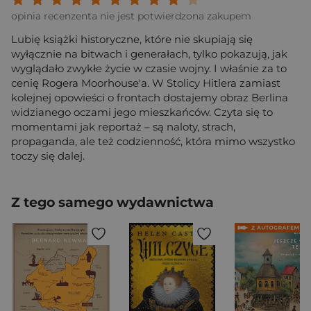
opinia recenzenta nie jest potwierdzona zakupem
Lubię książki historyczne, które nie skupiają się
wyłącznie na bitwach i generałach, tylko pokazują, jak
wyglądało zwykłe życie w czasie wojny. I właśnie za to
cenię Rogera Moorhouse'a. W Stolicy Hitlera zamiast
kolejnej opowieści o frontach dostajemy obraz Berlina
widzianego oczami jego mieszkańców. Czyta się to
momentami jak reportaż – są naloty, strach,
propaganda, ale też codzienność, która mimo wszystko
toczy się dalej.
Z tego samego wydawnictwa