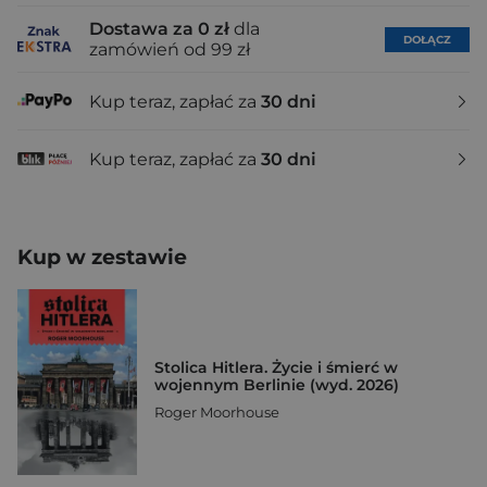
Dostawa za 0 zł
dla
DOŁĄCZ
zamówień od 99 zł
Kup teraz, zapłać za
30 dni
Kup teraz, zapłać za
30 dni
Kup w zestawie
Stolica Hitlera. Życie i śmierć w
wojennym Berlinie (wyd. 2026)
Roger Moorhouse