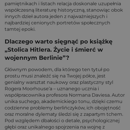
pamiętnikach i listach relacja doskonale uzupełnia
współczesną literaturę historyczną, stanowiąc obok
innych dzieł autora jeden z najważniejszych i
najbardziej cenionych portretów społecznych
tamtej epoki.
Dlaczego warto sięgnąć po książkę
„Stolica Hitlera. Życie i śmierć w
wojennym Berlinie”?
Głównym powodem, dla którego ten tytuł po
prostu musi znaleźć się na Twojej półce, jest
genialny warsztat naukowy oraz plastyczny styl
Rogera Moorhouse’a – uznanego ucznia i
współpracownika profesora Normana Daviesa. Autor
unika suchego, akademickiego tonu, dzięki czemu
codzienne problemy berlińczyków, ich obojętność
oraz moralne dylematy śledzi się z zapartym tchem.
Pod względem dbałości o detale, psychologicznej
głębi oraz unikalnego spojrzenia na wojnę z