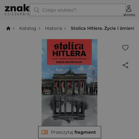
Czego szukasz?
Konto
Katalog
Historia
Stolica Hitlera. Życie i śmier
Przeczytaj
fragment