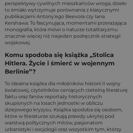
perspektywy cywilnych mieszkańców wroga, dzieło
to śmiało wytrzymuje porównania z klasycznymi
publikacjami Antony'ego Beevora czy Iana
Kershawa. To fascynująca, momentami przerażająca
monografia, która mówi o naturze totalitaryzmu
znacznie więcej niż niejeden podręcznik strategii
wojskowej.
Komu spodoba się książka „Stolica
Hitlera. Życie i śmierć w wojennym
Berlinie”?
To idealna książka dla miłośników historii II wojny
światowej, czytelników ceniących rzetelną literaturę
faktu oraz fanów reportaży historycznych
skupionych na losach jednostki w obliczu
dziejowego kryzysu. Książka spodoba się osobom,
które w literaturze szukają prawdy ukrytej pod
warstwą politycznych mitów, pasjonatom
urbanistyki i socjologii oraz wszystkim tym, którzy