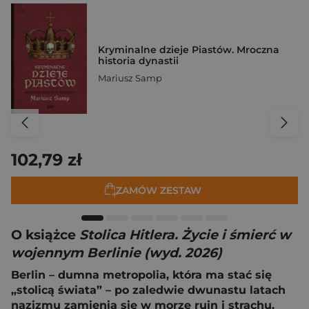
Kryminalne dzieje Piastów. Mroczna
historia dynastii
Mariusz Samp
102,79 zł
ZAMÓW ZESTAW
O książce
Stolica Hitlera. Życie i śmierć w
wojennym Berlinie (wyd. 2026)
Berlin – dumna metropolia, która ma stać się
„stolicą świata” – po zaledwie dwunastu latach
nazizmu zamienia się w morze ruin i strachu.