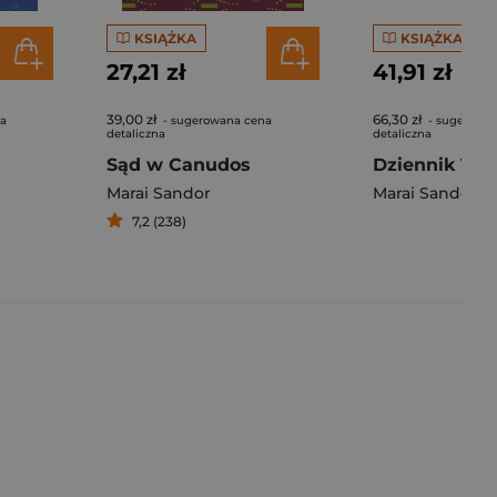
KSIĄŻKA
KSIĄŻKA
27,21 zł
41,91 zł
39,00 zł
66,30 zł
na
- sugerowana cena
- sugerowa
detaliczna
detaliczna
Sąd w Canudos
Dziennik 1957
Marai Sandor
Marai Sandor
7,2 (238)