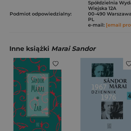
Spółdzielnia Wyd
Wiejska 12A
Podmiot odpowiedzialny:
00-490 Warszaw
PL
e-mail:
[email pro
Inne książki
Marai Sandor