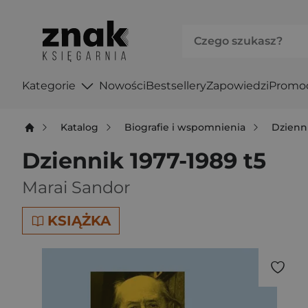
Kategorie
Nowości
Bestsellery
Zapowiedzi
Promo
Katalog
Biografie i wspomnienia
Dzienni
Dziennik 1977-1989 t5
Marai Sandor
KSIĄŻKA