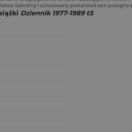
eństwa. Samotny i schorowany postanowił sam pożegna si
siążki
Dziennik 1977-1989 t5