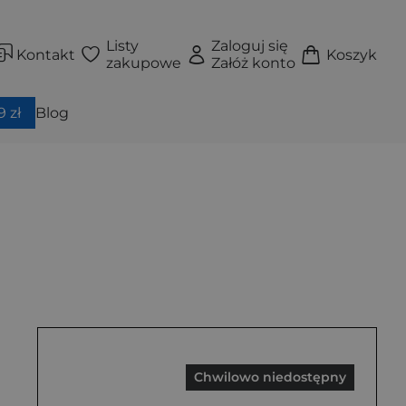
Listy
Zaloguj się
Kontakt
Koszyk
zakupowe
Załóż konto
 zł
Blog
Chwilowo niedostępny