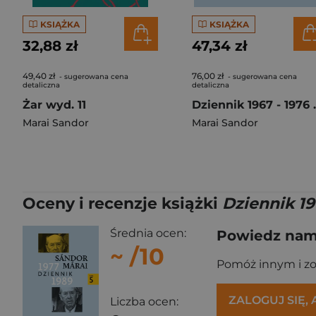
KSIĄŻKA
KSIĄŻKA
32,88 zł
47,34 zł
49,40 zł
76,00 zł
- sugerowana cena
- sugerowana cena
detaliczna
detaliczna
Żar wyd. 11
Dziennik
Marai Sandor
Marai Sandor
Oceny i recenzje książki
Dziennik 19
Średnia ocen:
Powiedz nam,
~
/10
Pomóż innym i z
ZALOGUJ SIĘ,
Liczba ocen: