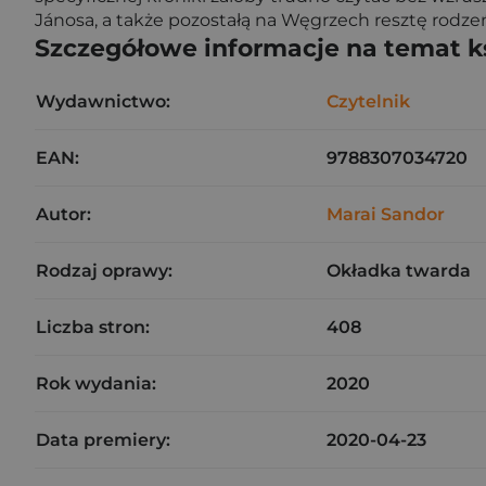
Jánosa, a także pozostałą na Węgrzech resztę rodz
Szczegółowe informacje na temat k
Wydawnictwo:
Czytelnik
EAN:
9788307034720
Autor:
Marai Sandor
Rodzaj oprawy:
Okładka twarda
Liczba stron:
408
Rok wydania:
2020
Data premiery:
2020-04-23