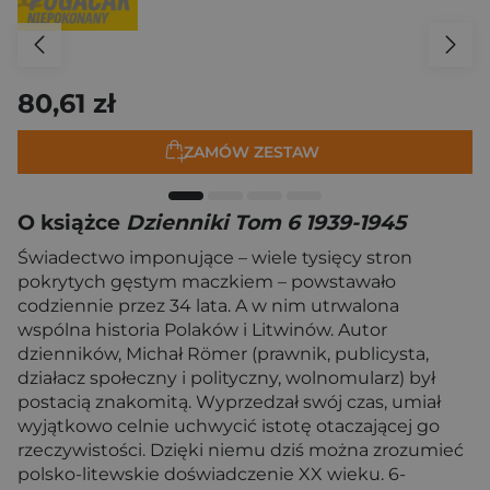
80,61 zł
ZAMÓW ZESTAW
O książce
Dzienniki Tom 6 1939-1945
Świadectwo imponujące – wiele tysięcy stron
pokrytych gęstym maczkiem – powstawało
codziennie przez 34 lata. A w nim utrwalona
wspólna historia Polaków i Litwinów. Autor
dzienników, Michał Römer (prawnik, publicysta,
działacz społeczny i polityczny, wolnomularz) był
postacią znakomitą. Wyprzedzał swój czas, umiał
wyjątkowo celnie uchwycić istotę otaczającej go
rzeczywistości. Dzięki niemu dziś można zrozumieć
polsko-litewskie doświadczenie XX wieku. 6-