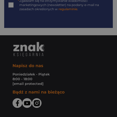
*
Zgadzam się na otrzymywanie wiadomości
marketingowych (newsletter) na podany
e-mail
na
zasadach określonych w
regulaminie
.
Napisz do nas
Poniedziałek - Piątek
8:00 - 18:00
[email protected]
Bądź z nami na bieżąco