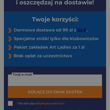
i oszczędzaj na dostawie!
Twoje korzyści:
Darmowa dostawa od 99 zł z
Specjalne zniżki tylko dla klubowiczów
Pakiet zakładek Art Ladies za 1 zł
Brak opłat za uczestnictwo
Twój e-mail
DOŁĄCZ DO ZNAK EKSTRA
*
Akceptuję
politykę prywatności