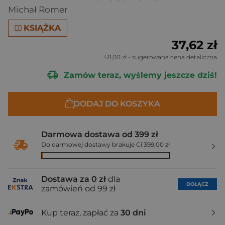
Michał Romer
KSIĄŻKA
37,62 zł
48,00 zł
- sugerowana cena detaliczna
Zamów teraz, wyślemy jeszcze dziś!
DODAJ DO KOSZYKA
Darmowa dostawa od 399 zł
Do darmowej dostawy brakuje Ci 399,00 zł
Dostawa za 0 zł
dla
DOŁĄCZ
zamówień od 99 zł
Kup teraz, zapłać za
30 dni