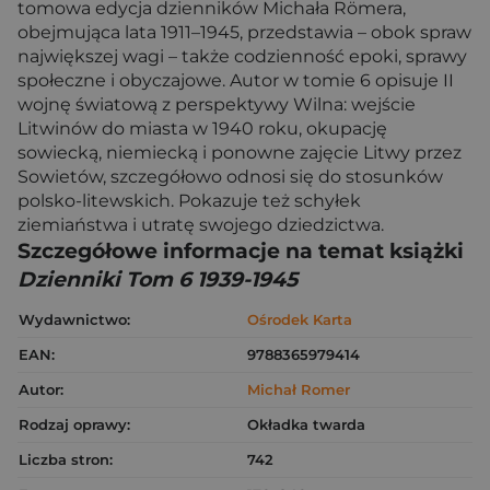
tomowa edycja dzienników Michała Römera,
obejmująca lata 1911–1945, przedstawia – obok spraw
największej wagi – także codzienność epoki, sprawy
społeczne i obyczajowe. Autor w tomie 6 opisuje II
wojnę światową z perspektywy Wilna: wejście
Litwinów do miasta w 1940 roku, okupację
sowiecką, niemiecką i ponowne zajęcie Litwy przez
Sowietów, szczegółowo odnosi się do stosunków
polsko-litewskich. Pokazuje też schyłek
ziemiaństwa i utratę swojego dziedzictwa.
Szczegółowe informacje na temat książki
Dzienniki Tom 6 1939-1945
Wydawnictwo:
Ośrodek Karta
EAN:
9788365979414
Autor:
Michał Romer
Rodzaj oprawy:
Okładka twarda
Liczba stron:
742