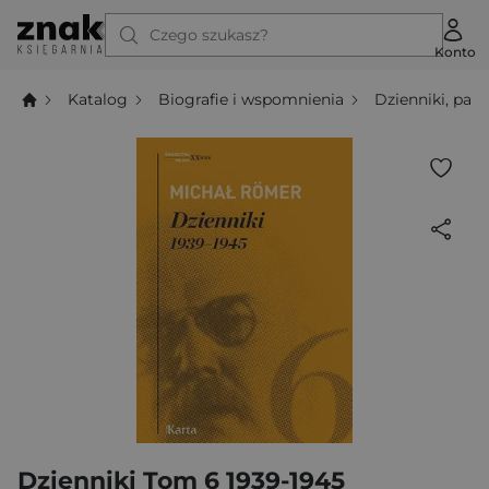
Czego szukasz?
Konto
Katalog
Biografie i wspomnienia
Dzienniki, pamię
Dzienniki Tom 6 1939-1945