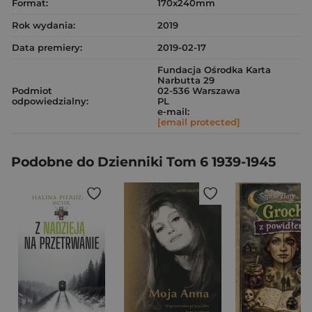
Format:
170x240mm
Rok wydania:
2019
Data premiery:
2019-02-17
Fundacja Ośrodka Karta
Narbutta 29
Podmiot
02-536 Warszawa
odpowiedzialny:
PL
e-mail:
[email protected]
Podobne do Dzienniki Tom 6 1939-1945