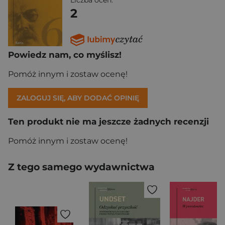
Liczba ocen:
2
Powiedz nam, co myślisz!
Pomóż innym i zostaw ocenę!
ZALOGUJ SIĘ, ABY DODAĆ OPINIĘ
Ten produkt nie ma jeszcze żadnych recenzji
Pomóż innym i zostaw ocenę!
Z tego samego wydawnictwa