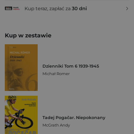
Kup teraz, zapłać za
30 dni
Kup w zestawie
Dzienniki Tom 6 1939-1945
Michał Romer
Tadej Pogačar. Niepokonany
McGrath Andy