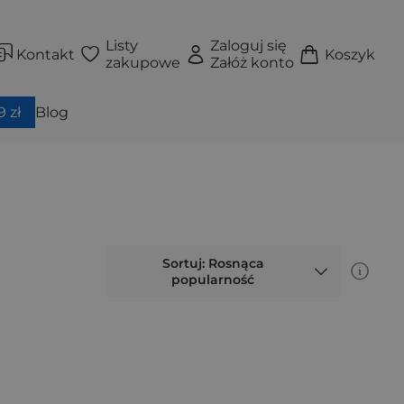
Listy
Zaloguj się
Kontakt
Koszyk
zakupowe
Załóż konto
 zł
Blog
Sortuj: Rosnąca
popularność