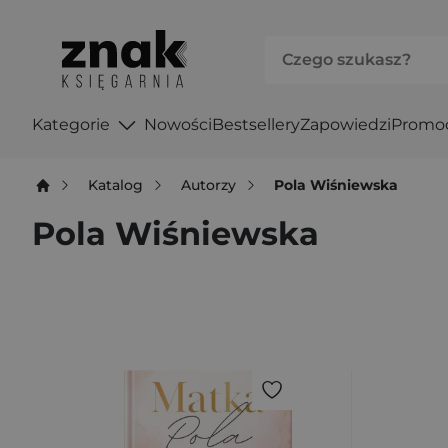
Kategorie
Nowości
Bestsellery
Zapowiedzi
Promo
Katalog
Autorzy
Pola Wiśniewska
Pola Wiśniewska