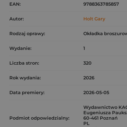
EAN:
9788363785857
Autor:
Holt Gary
Rodzaj oprawy:
Okładka broszuro
Wydanie:
1
Liczba stron:
320
Rok wydania:
2026
Data premiery:
2026-05-05
Wydawnictwo KAGR
Eugeniusza Pauksz
Podmiot odpowiedzialny:
60-461 Poznań
PL