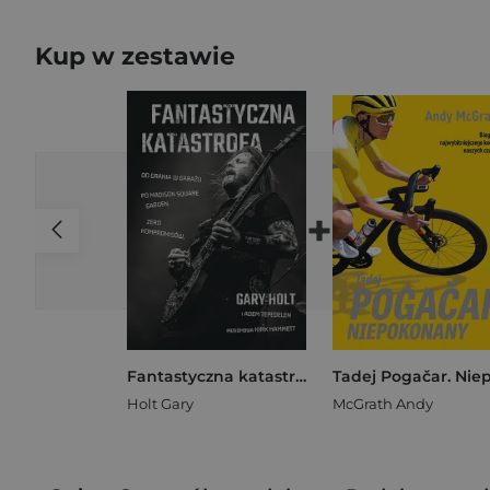
Kup w zestawie
+
Fantastyczna katastrofa
Holt Gary
McGrath Andy