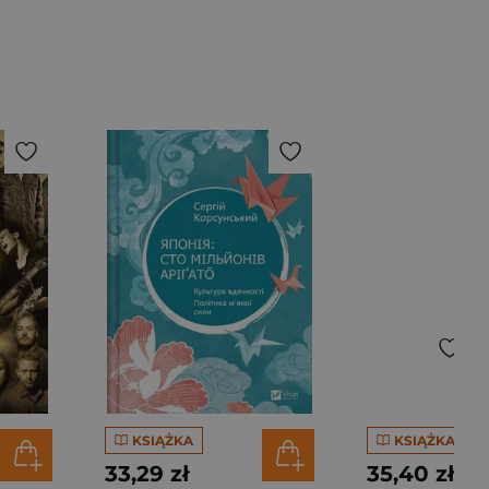
KSIĄŻKA
KSIĄŻKA
33,29 zł
35,40 zł