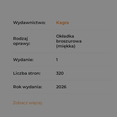
Wydawnictwo:
Kagra
Okładka
Rodzaj
broszurowa
oprawy:
(miękka)
Wydanie:
1
Liczba stron:
320
Rok wydania:
2026
Zobacz więcej