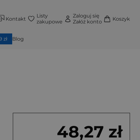
Listy
Zaloguj się
Kontakt
Koszyk
zakupowe
Załóż konto
 zł
Blog
48,27 zł