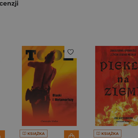
cenzji
KSIĄŻKA
KSIĄŻKA