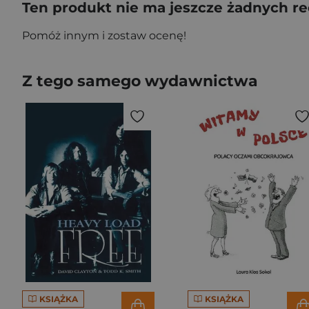
Ten produkt nie ma jeszcze żadnych re
Pomóż innym i zostaw ocenę!
Z tego samego wydawnictwa
KSIĄŻKA
KSIĄŻKA