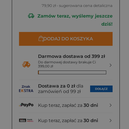
79,90 zł
- sugerowana cena detaliczna
Zamów teraz, wyślemy jeszcze
dziś!
DODAJ DO KOSZYKA
Darmowa dostawa od 399 zł
Do darmowej dostawy brakuje Ci
399,00 zł
Dostawa za 0 zł
dla
DOŁĄCZ
zamówień od 99 zł
Kup teraz, zapłać za
30 dni
Kup teraz, zapłać za
30 dni