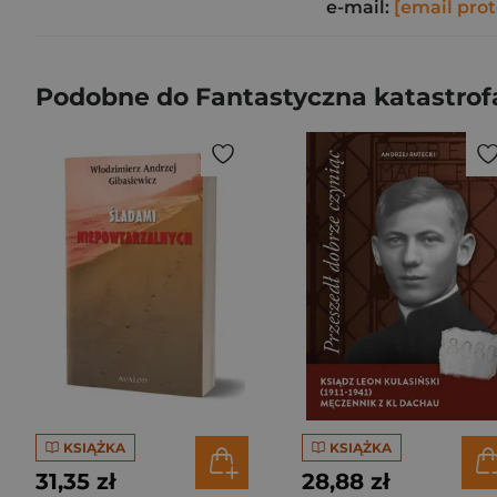
e-mail:
[email pro
Podobne do Fantastyczna katastrof
KSIĄŻKA
KSIĄŻKA
31,35 zł
28,88 zł