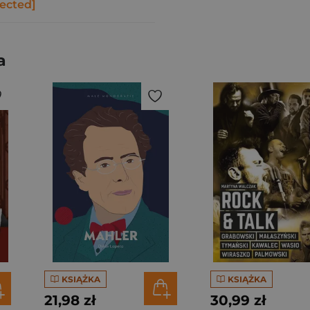
tected]
a
KSIĄŻKA
KSIĄŻKA
21,98 zł
30,99 zł