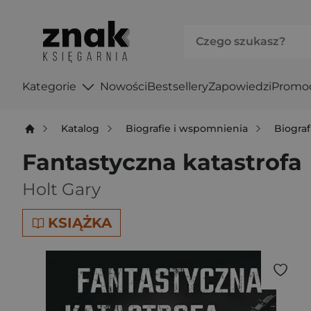
Kategorie
Nowości
Bestsellery
Zapowiedzi
Promo
Katalog
Biografie i wspomnienia
Biograf
Fantastyczna katastrofa
Holt Gary
KSIĄŻKA