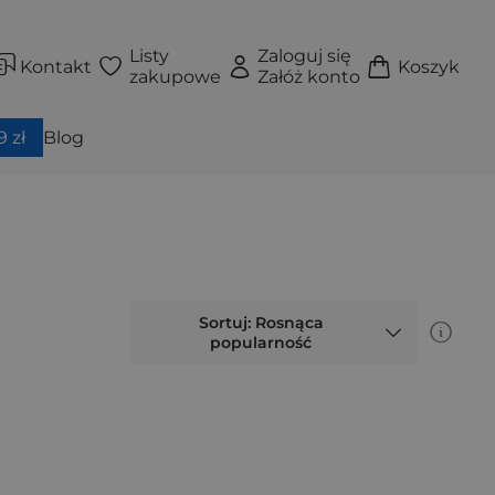
Listy
Zaloguj się
Kontakt
Koszyk
zakupowe
Załóż konto
 zł
Blog
Sortuj: Rosnąca
popularność