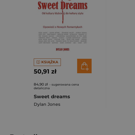
KSIĄŻKA
50,91 zł
84,90 zł
- sugerowana cena
detaliczna
Sweet dreams
Dylan Jones