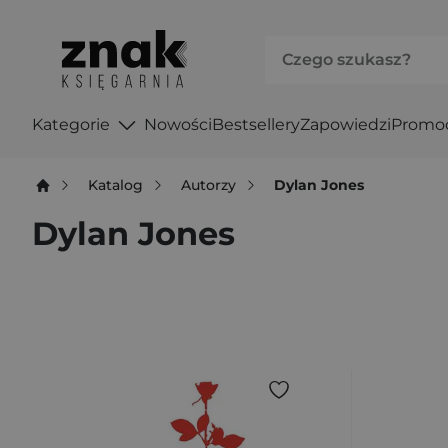
Kategorie
Nowości
Bestsellery
Zapowiedzi
Promo
Katalog
Autorzy
Dylan Jones
Dylan Jones