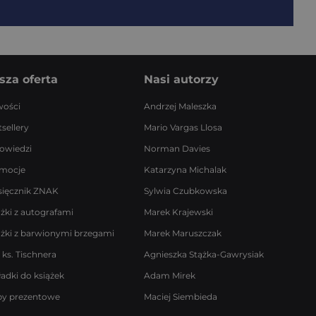
sza oferta
Nasi autorzy
ości
Andrzej Maleszka
sellery
Mario Vargas Llosa
owiedzi
Norman Davies
mocje
Katarzyna Michalak
sięcznik ZNAK
Sylwia Czubkowska
ążki z autografami
Marek Krajewski
ążki z barwionymi brzegami
Marek Maruszczak
 ks. Tischnera
Agnieszka Stążka-Gawrysiak
ładki do książek
Adam Mirek
by prezentowe
Maciej Siembieda