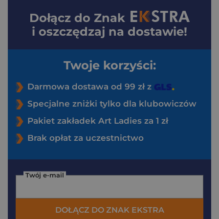
Dołącz do
Znak
i oszczędzaj na dostawie!
Twoje korzyści:
Darmowa dostawa od 99 zł z
Specjalne zniżki tylko dla klubowiczów
Pakiet zakładek Art Ladies za 1 zł
Brak opłat za uczestnictwo
Twój e-mail
DOŁĄCZ DO ZNAK EKSTRA