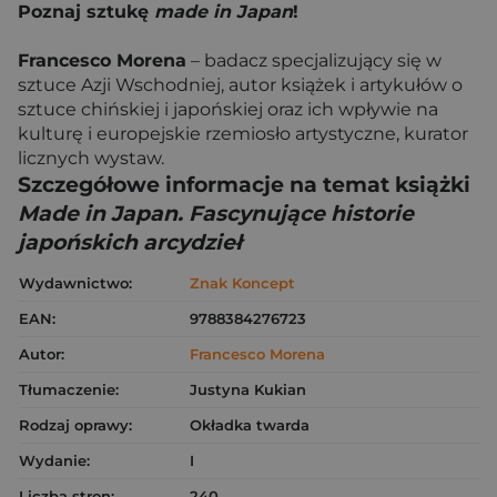
Poznaj sztukę
made in Japan
!
Francesco Morena
– badacz specjalizujący się w
sztuce Azji Wschodniej, autor książek i artykułów o
sztuce chińskiej i japońskiej oraz ich wpływie na
kulturę i europejskie rzemiosło artystyczne, kurator
licznych wystaw.
Szczegółowe informacje na temat książki
Made in Japan. Fascynujące historie
japońskich arcydzieł
Wydawnictwo:
Znak Koncept
EAN:
9788384276723
Autor:
Francesco Morena
Tłumaczenie:
Justyna Kukian
Rodzaj oprawy:
Okładka twarda
Wydanie:
I
Liczba stron:
240