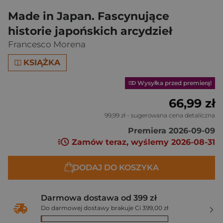
Made in Japan. Fascynujące
historie japońskich arcydzieł
Francesco Morena
KSIĄŻKA
Wysyłka przed premierą!
66,99 zł
99,99 zł
- sugerowana cena detaliczna
Premiera 2026-09-09
Zamów teraz, wyślemy 2026-08-31
DODAJ DO KOSZYKA
Darmowa dostawa od 399 zł
Do darmowej dostawy brakuje Ci 399,00 zł