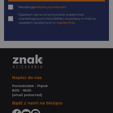
*
Akceptuję
politykę prywatności
*
Zgadzam się na otrzymywanie wiadomości
marketingowych (newsletter) na podany
e-mail
na
zasadach określonych w
regulaminie
.
Napisz do nas
Poniedziałek - Piątek
8:00 - 18:00
[email protected]
Bądź z nami na bieżąco