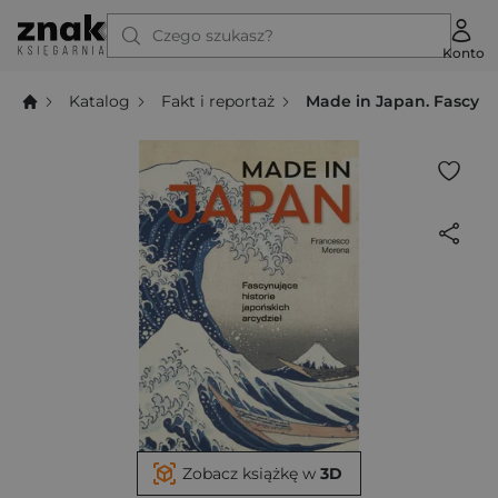
Czego szukasz?
Konto
Katalog
Fakt i reportaż
Made in Japan. Fascynuj
Zobacz książkę w
3D