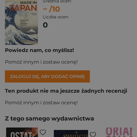
Średnia ocen:
~
/10
Liczba ocen:
0
Powiedz nam, co myślisz!
Pomóż innym i zostaw ocenę!
ZALOGUJ SIĘ, ABY DODAĆ OPINIĘ
Ten produkt nie ma jeszcze żadnych recenzji
Pomóż innym i zostaw ocenę!
Z tego samego wydawnictwa