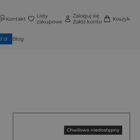
Listy
Zaloguj się
Kontakt
Koszyk
zakupowe
Załóż konto
 zł
Blog
Chwilowo niedostępny