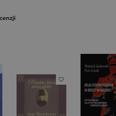
cenzji