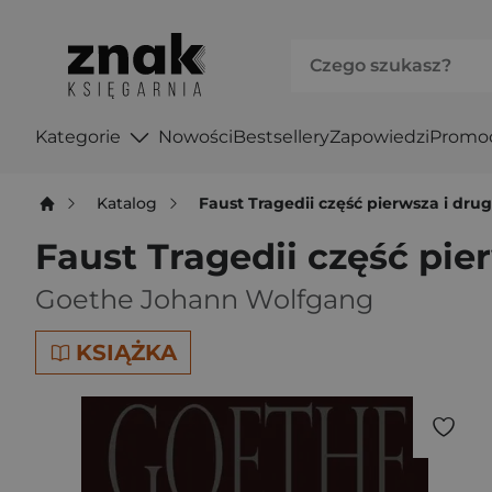
Kategorie
Nowości
Bestsellery
Zapowiedzi
Promo
Katalog
Faust Tragedii część pierwsza i dru
Faust Tragedii część pie
Goethe Johann Wolfgang
KSIĄŻKA