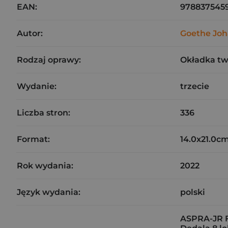
EAN:
978837545
Autor:
Goethe Jo
Rodzaj oprawy:
Okładka t
Wydanie:
trzecie
Liczba stron:
336
Format:
14.0x21.0c
Rok wydania:
2022
Język wydania:
polski
ASPRA-JR F