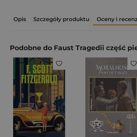
Opis
Szczegóły produktu
Oceny i recen
Podobne do Faust Tragedii część pi