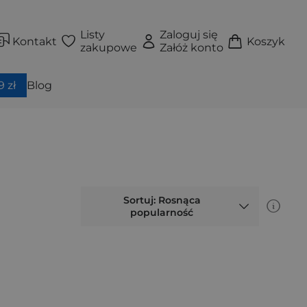
Listy
Zaloguj się
Kontakt
Koszyk
zakupowe
Załóż konto
 zł
Blog
Sortuj: Rosnąca
popularność