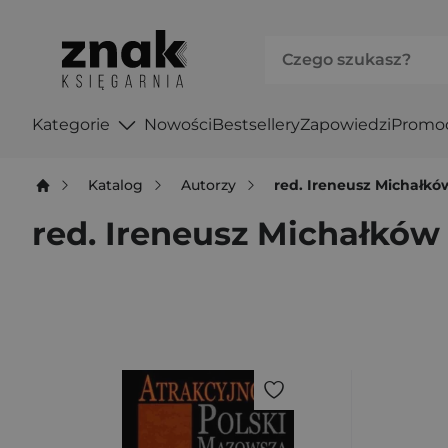
Kategorie
Nowości
Bestsellery
Zapowiedzi
Promo
Katalog
Autorzy
red. Ireneusz Michałkó
red. Ireneusz Michałków