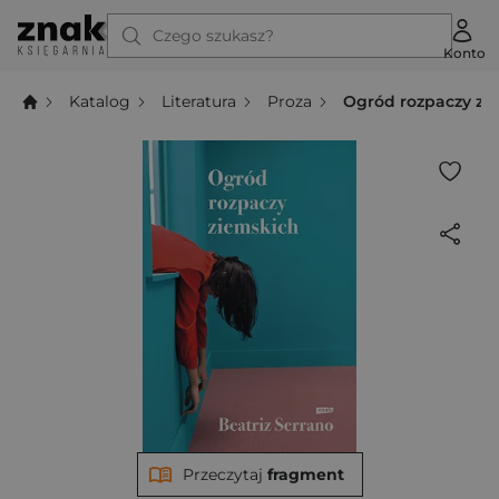
Czego szukasz?
Konto
Katalog
Literatura
Proza
Ogród rozpaczy zi
Przeczytaj
fragment