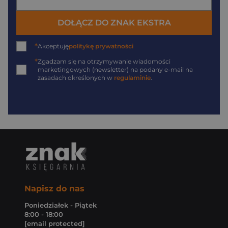
DOŁĄCZ DO ZNAK EKSTRA
*
Akceptuję
politykę prywatności
*
Zgadzam się na otrzymywanie wiadomości
marketingowych (newsletter) na podany
e-mail
na
zasadach określonych w
regulaminie
.
Napisz do nas
Poniedziałek - Piątek
8:00 - 18:00
[email protected]