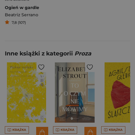
Ogień w gardle
Beatriz Serrano
7,8 (107)
Inne książki z kategorii
Proza
KSIĄŻKA
KSIĄŻKA
KSIĄŻKA