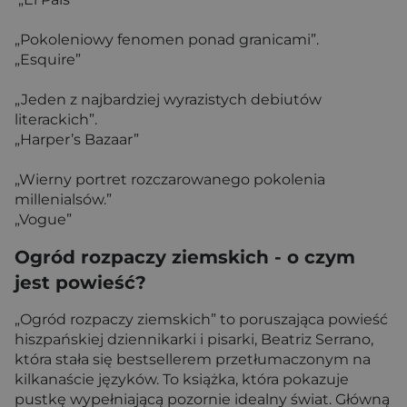
„Pokoleniowy fenomen ponad granicami”.
„Esquire”
„Jeden z najbardziej wyrazistych debiutów
literackich”.
„Harper’s Bazaar”
„Wierny portret rozczarowanego pokolenia
millenialsów.”
„Vogue”
Ogród rozpaczy ziemskich - o czym
jest powieść?
„Ogród rozpaczy ziemskich” to poruszająca powieść
hiszpańskiej dziennikarki i pisarki, Beatriz Serrano,
która stała się bestsellerem przetłumaczonym na
kilkanaście języków. To książka, która pokazuje
pustkę wypełniającą pozornie idealny świat. Główną