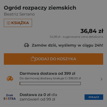
Ogród rozpaczy ziemskich
Beatriz Serrano
KSIĄŻKA
36,84 zł
54,99 zł
- sugerowana cena detaliczna
Zamów dziś, wyślemy w ciągu 24h!
DODAJ DO KOSZYKA
Darmowa dostawa od 399 zł
Do darmowej dostawy brakuje Ci 399,00 zł
Dostawa za 0 zł
dla
DOŁĄCZ
zamówień od 99 zł