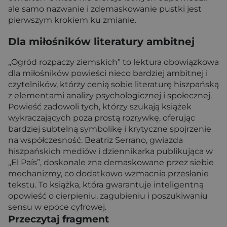
ale samo nazwanie i zdemaskowanie pustki jest
pierwszym krokiem ku zmianie.
Dla miłośników literatury ambitnej
„Ogród rozpaczy ziemskich” to lektura obowiązkowa
dla miłośników powieści nieco bardziej ambitnej i
czytelników, którzy cenią sobie literaturę hiszpańską
z elementami analizy psychologicznej i społecznej.
Powieść zadowoli tych, którzy szukają książek
wykraczających poza prostą rozrywkę, oferując
bardziej subtelną symbolikę i krytyczne spojrzenie
na współczesność. Beatriz Serrano, gwiazda
hiszpańskich mediów i dziennikarka publikująca w
„El País”, doskonale zna demaskowane przez siebie
mechanizmy, co dodatkowo wzmacnia przesłanie
tekstu. To książka, która gwarantuje inteligentną
opowieść o cierpieniu, zagubieniu i poszukiwaniu
sensu w epoce cyfrowej.
Przeczytaj fragment