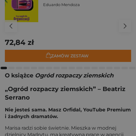
Eduardo Mendoza
72,84 zł
ZAMÓW ZESTAW
O książce
Ogród rozpaczy ziemskich
„Ogród rozpaczy ziemskich” – Beatriz
Serrano
Nie jesteś sama. Masz Orfidal, YouTube Premium
i żadnych dramatów.
Marisa radzi sobie świetnie. Mieszka w modnej
dzielnicy Madrytu, ma kreatywną pracę w agencji