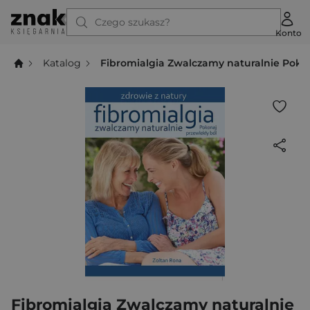
Czego szukasz?
Konto
Katalog
Fibromialgia Zwalczamy naturalnie Pokon
Fibromialgia Zwalczamy naturalnie