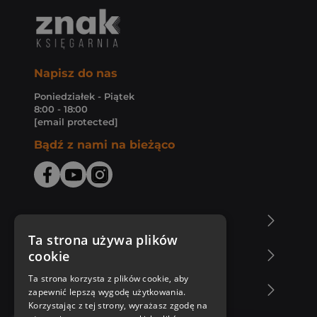
Napisz do nas
Poniedziałek - Piątek
8:00 - 18:00
[email protected]
Bądź z nami na bieżąco
O Księgarni Znak
Ta strona używa plików
cookie
Zakupy u nas
Ta strona korzysta z plików cookie, aby
Nasza oferta
zapewnić lepszą wygodę użytkowania.
Korzystając z tej strony, wyrażasz zgodę na