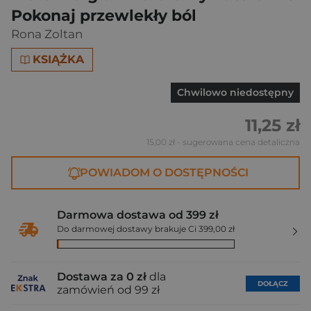
Pokonaj przewlekły ból
Rona Zoltan
KSIĄŻKA
Chwilowo niedostępny
11,25 zł
15,00 zł
- sugerowana cena detaliczna
POWIADOM O DOSTĘPNOŚCI
Darmowa dostawa od 399 zł
Do darmowej dostawy brakuje Ci 399,00 zł
Dostawa za 0 zł
dla
DOŁĄCZ
zamówień od 99 zł