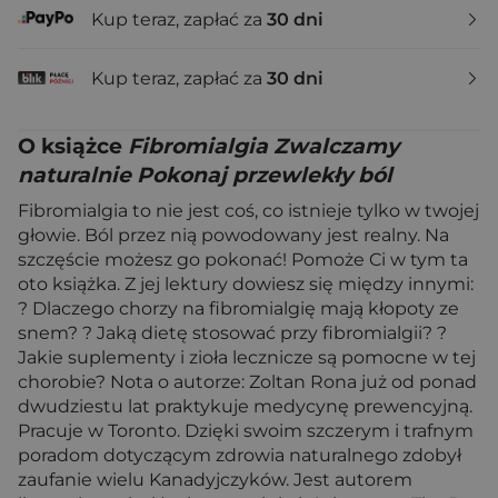
Kup teraz, zapłać za
30 dni
Kup teraz, zapłać za
30 dni
O książce
Fibromialgia Zwalczamy
naturalnie Pokonaj przewlekły ból
Fibromialgia to nie jest coś, co istnieje tylko w twojej
głowie. Ból przez nią powodowany jest realny. Na
szczęście możesz go pokonać! Pomoże Ci w tym ta
oto książka. Z jej lektury dowiesz się między innymi:
? Dlaczego chorzy na fibromialgię mają kłopoty ze
snem? ? Jaką dietę stosować przy fibromialgii? ?
Jakie suplementy i zioła lecznicze są pomocne w tej
chorobie? Nota o autorze: Zoltan Rona już od ponad
dwudziestu lat praktykuje medycynę prewencyjną.
Pracuje w Toronto. Dzięki swoim szczerym i trafnym
poradom dotyczącym zdrowia naturalnego zdobył
zaufanie wielu Kanadyjczyków. Jest autorem