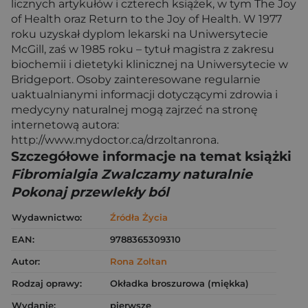
licznych artykułów i czterech książek, w tym The Joy
of Health oraz Return to the Joy of Health. W 1977
roku uzyskał dyplom lekarski na Uniwersytecie
McGill, zaś w 1985 roku – tytuł magistra z zakresu
biochemii i dietetyki klinicznej na Uniwersytecie w
Bridgeport. Osoby zainteresowane regularnie
uaktualnianymi informacji dotyczącymi zdrowia i
medycyny naturalnej mogą zajrzeć na stronę
internetową autora:
http://www.mydoctor.ca/drzoltanrona.
Szczegółowe informacje na temat książki
Fibromialgia Zwalczamy naturalnie
Pokonaj przewlekły ból
Wydawnictwo:
Źródła Życia
EAN:
9788365309310
Autor:
Rona Zoltan
Rodzaj oprawy:
Okładka broszurowa (miękka)
Wydanie:
pierwsze