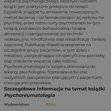
wsparcia psychologicznego. Istotnym walorem
książki jest praktyczne podejście do terapii.
Czytelnik znajdzie tu omówienie nowoczesnych
metod leczenia – od farmakoterapii i jej wpływu na
psychikę, przez różne nurty psychoterapii (w tym
terapię poznawczo-behawioralną i terapię
akceptacji i zaangażowania), po techniki
relaksacyjne, mindfulness oraz rehabilitację i terapię
zajęciową. Publikację dopełnia spojrzenie na
szczególne grupy pacjentów, w tym dzieci i
młodzież, uwzględniające ich specyficzne potrzeby
oraz znaczenie wsparcia całej rodziny.
Psychoreumatologia to książka skierowana do
lekarzy, psychologów, fizjoterapeutów oraz
wszystkich specjalistów pracujących z pacjentami
chorującymi przewlekle.
Szczegółowe informacje na temat książki
Psychoreumatologia
Wydawnictwo:
PZWL