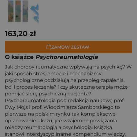
163,20 zł
ZAMÓW ZESTAW
O książce
Psychoreumatologia
Jak choroby reumatyczne wpływają na psychikę? W
jaki sposób stres, emocje i mechanizmy
psychologiczne oddziałują na przebieg zapalenia,
ból i proces leczenia? I czy skuteczna terapia może
pomijać sferę psychiczną pacjenta?
Psychoreumatologia pod redakcją naukową prof.
Ewy Mojs i prof. Włodzimierza Samborskiego to
pierwsze na polskim rynku tak kompleksowe
opracowanie ukazujące wzajemne powiązania
między reumatologią a psychologią. Książka
stanowi interdyscyplinarne kompendium wiedzy,