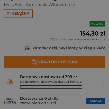
Mojs Ewa
,
Samborski Włodzimierz
KSIĄŻKA
Nowość
154,30 zł
189,00 zł
- sugerowana cena detaliczna
Zamów dziś, wyślemy w ciągu 24h!
DODAJ DO KOSZYKA
Darmowa dostawa od 399 zł
Do darmowej dostawy brakuje Ci 399,00 zł
Dostawa za 0 zł
dla
DOŁĄCZ
zamówień od 99 zł