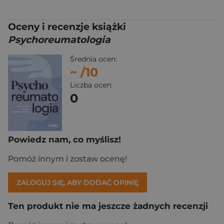
Oceny i recenzje książki
Psychoreumatologia
Średnia ocen:
~
/10
Liczba ocen:
0
Powiedz nam, co myślisz!
Pomóż innym i zostaw ocenę!
ZALOGUJ SIĘ, ABY DODAĆ OPINIĘ
Ten produkt nie ma jeszcze żadnych recenzji