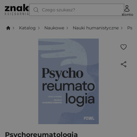
Czego szukasz?
Konto
Katalog
Naukowe
Nauki humanistyczne
Psyc
Psychoreumatologia