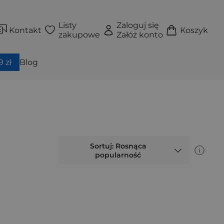
Listy
Zaloguj się
Kontakt
Koszyk
zakupowe
Załóż konto
 zł
Blog
Sortuj: Rosnąca
popularność