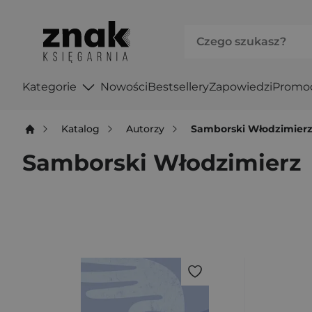
Kategorie
Nowości
Bestsellery
Zapowiedzi
Promo
Katalog
Autorzy
Samborski Włodzimier
Samborski Włodzimierz