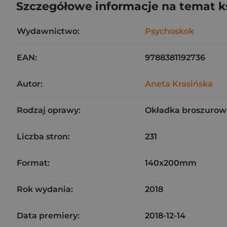
Szczegółowe informacje na temat k
Wydawnictwo:
Psychoskok
EAN:
9788381192736
Autor:
Aneta Krasińska
Rodzaj oprawy:
Okładka broszurow
Liczba stron:
231
Format:
140x200mm
Rok wydania:
2018
Data premiery:
2018-12-14