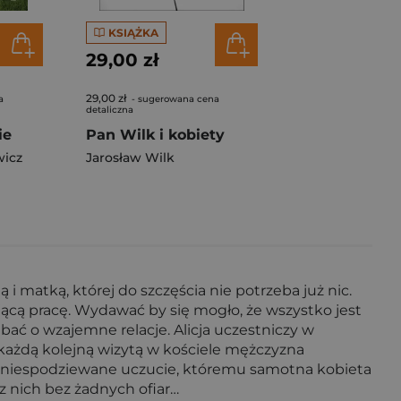
KSIĄŻKA
29,00 zł
29,00 zł
a
- sugerowana cena
detaliczna
ie
Pan Wilk i kobiety
wicz
Jarosław Wilk
 i matką, której do szczęścia nie potrzeba już nic.
ącą pracę. Wydawać by się mogło, że wszystko jest
bać o wzajemne relacje. Alicja uczestniczy w
każdą kolejną wizytą w kościele mężczyzna
e i niespodziewane uczucie, któremu samotna kobieta
z nich bez żadnych ofiar…