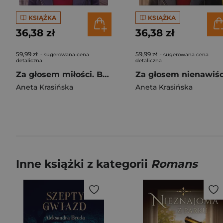
KSIĄŻKA
KSIĄŻKA
36,38 zł
36,38 zł
59,99 zł
59,99 zł
- sugerowana cena
- sugerowana cena
detaliczna
detaliczna
Za głosem miłości. Barwy uczuć. Tom 1 Duże Litery
Aneta Krasińska
Aneta Krasińska
Inne książki z kategorii
Romans