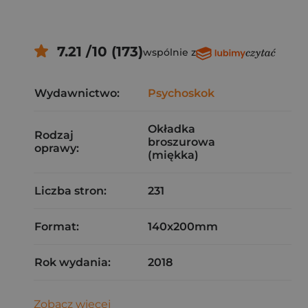
7.21 /10 (173)
wspólnie z
Wydawnictwo:
Psychoskok
Okładka
Rodzaj
broszurowa
oprawy:
(miękka)
Liczba stron:
231
Format:
140x200mm
Rok wydania:
2018
Zobacz więcej