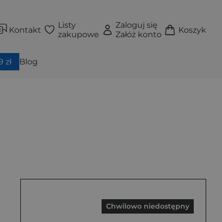
Listy
Zaloguj się
Kontakt
Koszyk
zakupowe
Załóż konto
 zł
Blog
Chwilowo niedostępny