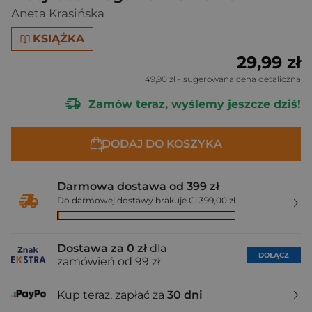
Aneta Krasińska
KSIĄŻKA
29,99 zł
49,90 zł
- sugerowana cena detaliczna
Zamów teraz, wyślemy jeszcze dziś!
DODAJ DO KOSZYKA
Darmowa dostawa od 399 zł
Do darmowej dostawy brakuje Ci 399,00 zł
Dostawa za 0 zł
dla
DOŁĄCZ
zamówień od 99 zł
Kup teraz, zapłać za
30 dni