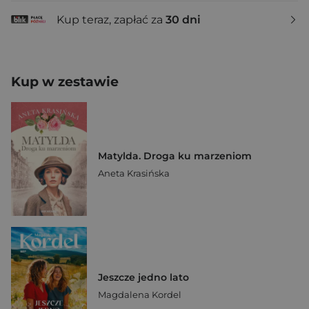
Kup teraz, zapłać za
30 dni
Kup w zestawie
Matylda. Droga ku marzeniom
Aneta Krasińska
Jeszcze jedno lato
Magdalena Kordel