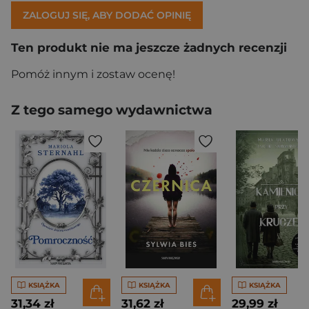
ZALOGUJ SIĘ, ABY DODAĆ OPINIĘ
Ten produkt nie ma jeszcze żadnych recenzji
Pomóż innym i zostaw ocenę!
Z tego samego wydawnictwa
KSIĄŻKA
KSIĄŻKA
KSIĄŻKA
31,34 zł
31,62 zł
29,99 zł