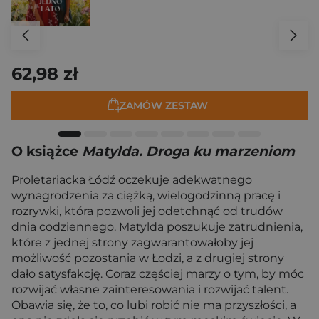
62,98 zł
ZAMÓW ZESTAW
O książce
Matylda. Droga ku marzeniom
Proletariacka Łódź oczekuje adekwatnego
wynagrodzenia za ciężką, wielogodzinną pracę i
rozrywki, która pozwoli jej odetchnąć od trudów
dnia codziennego. Matylda poszukuje zatrudnienia,
które z jednej strony zagwarantowałoby jej
możliwość pozostania w Łodzi, a z drugiej strony
dało satysfakcję. Coraz częściej marzy o tym, by móc
rozwijać własne zainteresowania i rozwijać talent.
Obawia się, że to, co lubi robić nie ma przyszłości, a