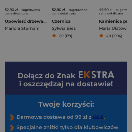
52,90 zł
52,90 zł
49,90 zł
- sugerowana
- sugerowana
- sugerowa
cena detaliczna
cena detaliczna
cena detaliczna
Opowieść drzewa orzechowego. Pomroczność
Czernica
Mariola Sternahl
Sylwia Bies
Maria Ulatowsk
7,0 (179)
6,8 (1094)
Dołącz do
Znak
i oszczędzaj na dostawie!
Twoje korzyści:
Darmowa dostawa od 99 zł z
Specjalne zniżki tylko dla klubowiczów