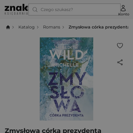
Czego szukasz?
Konto
Katalog
Romans
Zmysłowa córka prezydenta
Zmysłowa córka prezydenta