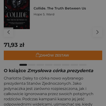
Collide. The Truth Between Us
Hope S. Ward
71,93 zł
ZAMÓW ZESTAW
O książce
Zmysłowa córka prezydenta
Charlotte Daley to córka nowo wybranego
prezydenta Stanów Zjednoczonych. Jako
jedynaczka jest zarówno rozpieszczona, jak i
całkowicie ignorowana przez swoich potężnych
rodziców. Podczas kampanii kazano jej jeść
odpowiednimi widelcami, uśmiechać się, kiedy