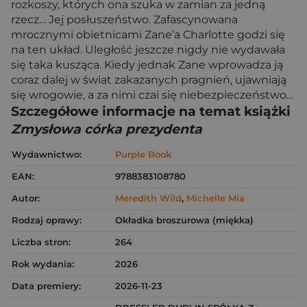
rozkoszy, których ona szuka w zamian za jedną
rzecz… Jej posłuszeństwo. Zafascynowana
mrocznymi obietnicami Zane’a Charlotte godzi się
na ten układ. Uległość jeszcze nigdy nie wydawała
się taka kusząca. Kiedy jednak Zane wprowadza ją
coraz dalej w świat zakazanych pragnień, ujawniają
się wrogowie, a za nimi czai się niebezpieczeństwo…
Szczegółowe informacje na temat książki
Zmysłowa córka prezydenta
Wydawnictwo:
Purple Book
EAN:
9788383108780
Autor:
Meredith Wild
,
Michelle Mia
Rodzaj oprawy:
Okładka broszurowa (miękka)
Liczba stron:
264
Rok wydania:
2026
Data premiery:
2026-11-23