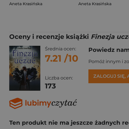
Aneta Krasińska
Aneta Krasińska
Oceny i recenzje książki
Finezja ucz
Średnia ocen:
Powiedz nam,
7.21
/10
Pomóż innym i z
ZALOGUJ SIĘ,
Liczba ocen:
173
Ten produkt nie ma jeszcze żadnych re