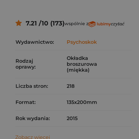
7.21 /10 (173)
wspólnie z
Wydawnictwo:
Psychoskok
Okładka
Rodzaj
broszurowa
oprawy:
(miękka)
Liczba stron:
218
Format:
135x200mm
Rok wydania:
2015
Zobacz więcej