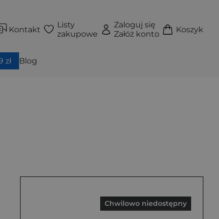
Listy
Zaloguj się
Kontakt
Koszyk
zakupowe
Załóż konto
 zł
Blog
Chwilowo niedostępny