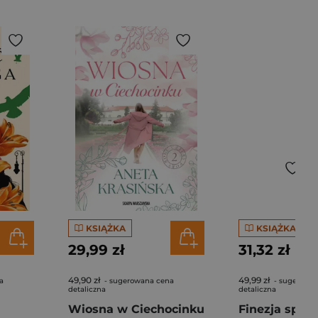
KSIĄŻKA
KSIĄŻKA
29,99 zł
31,32 zł
49,90 zł
49,99 zł
a
- sugerowana cena
- sugerowa
detaliczna
detaliczna
Wiosna w Ciechocinku