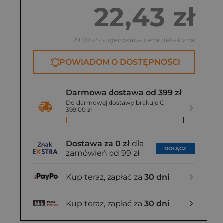
22,43 zł
29,90 zł
- sugerowana cena detaliczna
POWIADOM O DOSTĘPNOŚCI
Darmowa dostawa od 399 zł
Do darmowej dostawy brakuje Ci
399,00 zł
Dostawa za 0 zł
dla
DOŁĄCZ
zamówień od 99 zł
Kup teraz, zapłać za
30 dni
Kup teraz, zapłać za
30 dni