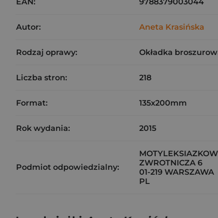
EAN:
9788379003044
Autor:
Aneta Krasińska
Rodzaj oprawy:
Okładka broszurow
Liczba stron:
218
Format:
135x200mm
Rok wydania:
2015
MOTYLEKSIAZKOWE
ZWROTNICZA 6
Podmiot odpowiedzialny:
01-219 WARSZAWA
PL