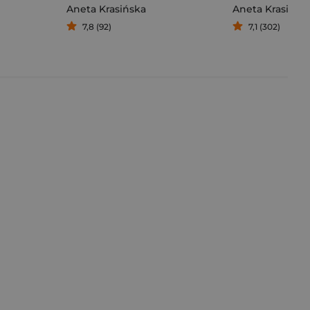
Aneta Krasińska
Aneta Krasińsk
7,8 (92)
7,1 (302)