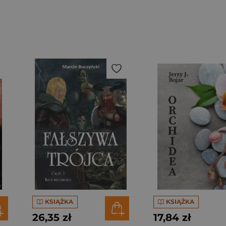
KSIĄŻKA
KSIĄŻKA
26,35 zł
17,84 zł