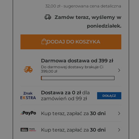
32,00 zł
- sugerowana cena detaliczna
Zamów teraz, wyślemy w
poniedziałek.
DODAJ DO KOSZYKA
Darmowa dostawa od 399 zł
Do darmowej dostawy brakuje Ci
399,00 zł
Dostawa za 0 zł
dla
DOŁĄCZ
zamówień od 99 zł
Kup teraz, zapłać za
30 dni
Kup teraz, zapłać za
30 dni