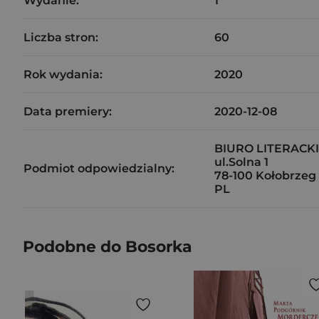
Wydanie:
1
Liczba stron:
60
Rok wydania:
2020
Data premiery:
2020-12-08
BIURO LITERACK
ul.Solna 1
Podmiot odpowiedzialny:
78-100 Kołobrzeg
PL
Podobne do Bosorka