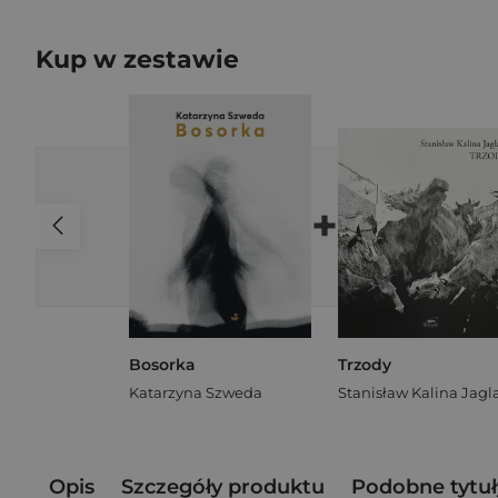
Kup w zestawie
+
Bosorka
Trzody
Katarzyna Szweda
Opis
Szczegóły produktu
Podobne tytuł