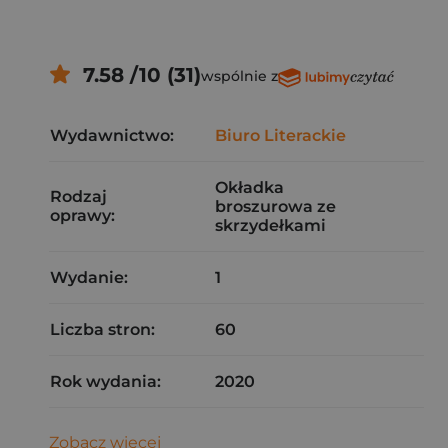
7.58 /10 (31)
wspólnie z
Wydawnictwo:
Biuro Literackie
Okładka
Rodzaj
broszurowa ze
oprawy:
skrzydełkami
Wydanie:
1
Liczba stron:
60
Rok wydania:
2020
Zobacz więcej