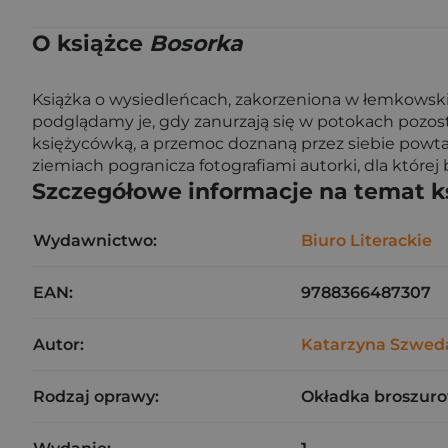
O książce
Bosorka
Książka o wysiedleńcach, zakorzeniona w łemkowsk
podglądamy je, gdy zanurzają się w potokach pozos
księżycówką, a przemoc doznaną przez siebie powta
ziemiach pogranicza fotografiami autorki, dla której
Szczegółowe informacje na temat k
Wydawnictwo:
Biuro Literackie
EAN:
9788366487307
Autor:
Katarzyna Szwed
Rodzaj oprawy:
Okładka broszuro