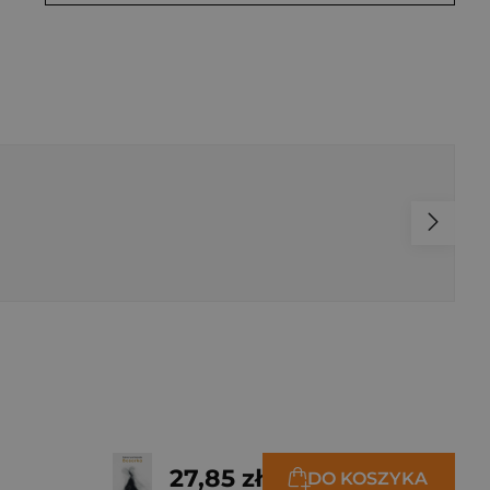
27,85 zł
DO KOSZYKA