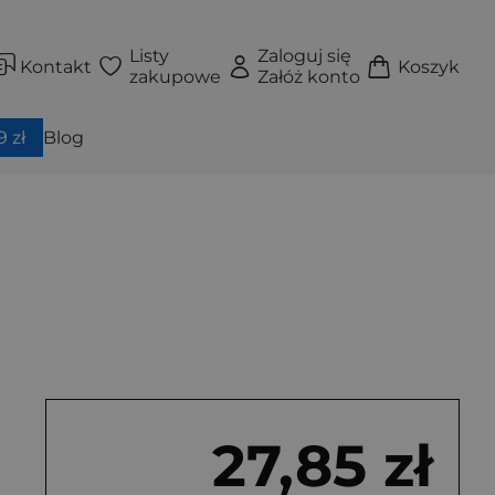
Listy
Zaloguj się
Kontakt
Koszyk
zakupowe
Załóż konto
 zł
Blog
27,85 zł