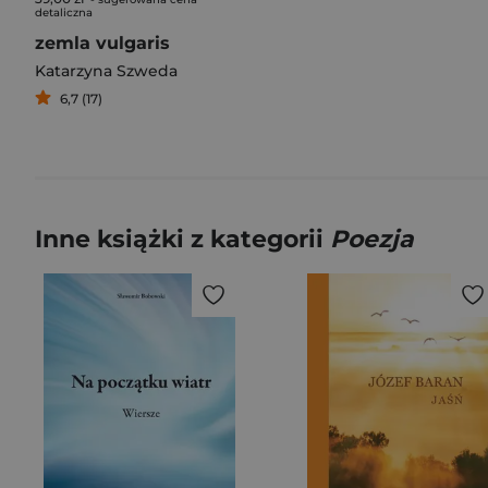
detaliczna
zemla vulgaris
Katarzyna Szweda
6,7 (17)
Inne książki z kategorii
Poezja