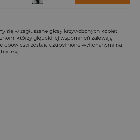
y się w zagłuszane głosy krzywdzonych kobiet,
znom, którzy głęboki lej wspomnień zalewają
kie opowieści zostają uzupełnione wykonanymi na
i traumą.