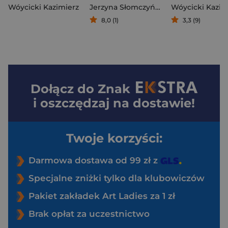
Wóycicki Kazimierz
Jerzyna Słomczyńska
Wóycicki Kazim
8,0 (1)
3,3 (9)
Dołącz do
Znak
i oszczędzaj na dostawie!
Twoje korzyści:
Darmowa dostawa od 99 zł z
Specjalne zniżki tylko dla klubowiczów
Pakiet zakładek Art Ladies za 1 zł
Brak opłat za uczestnictwo