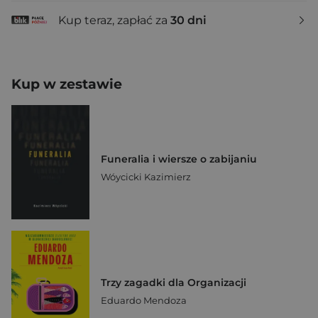
Kup teraz, zapłać za
30 dni
Kup w zestawie
Funeralia i wiersze o zabijaniu
Wóycicki Kazimierz
Trzy zagadki dla Organizacji
Eduardo Mendoza