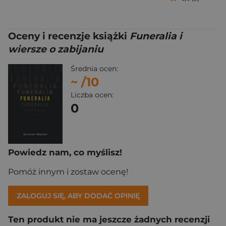
Oceny i recenzje książki
Funeralia i
wiersze o zabijaniu
Średnia ocen:
~
/10
Liczba ocen:
0
Powiedz nam, co myślisz!
Pomóż innym i zostaw ocenę!
ZALOGUJ SIĘ, ABY DODAĆ OPINIĘ
Ten produkt nie ma jeszcze żadnych recenzji