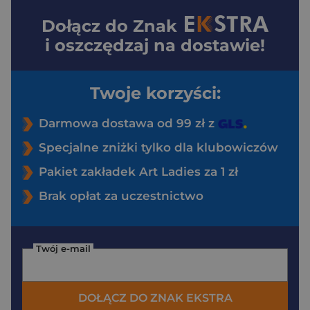
Dołącz do
Znak
i oszczędzaj na dostawie!
Twoje korzyści:
Darmowa dostawa od 99 zł z
Specjalne zniżki tylko dla klubowiczów
Pakiet zakładek Art Ladies za 1 zł
Brak opłat za uczestnictwo
Twój e-mail
DOŁĄCZ DO ZNAK EKSTRA