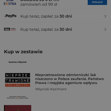
DOŁĄCZ
zamówień od 99 zł
Kup teraz, zapłać za
30 dni
Kup teraz, zapłać za
30 dni
Kup w zestawie
Nieprzetrawione ośmiorniczki Jak
niszczono w Polsce zaufanie. Państwo
Prawa i rosyjska agentura wpływu
Wóycicki Kazimierz