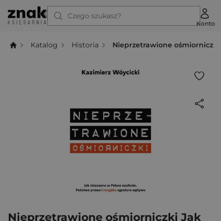
Czego szukasz?
Konto
Katalog
Historia
Nieprzetrawione ośmiorniczki
Nieprzetrawione ośmiorniczki Jak