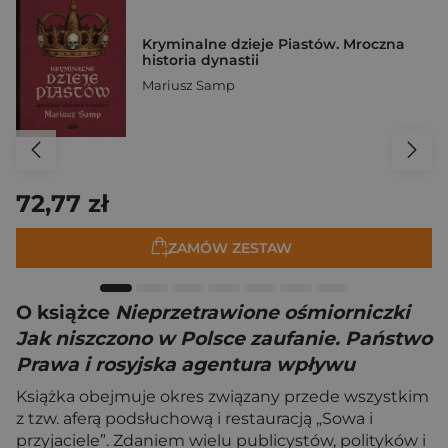
Kryminalne dzieje Piastów. Mroczna
historia dynastii
Mariusz Samp
72,77 zł
ZAMÓW ZESTAW
O książce
Nieprzetrawione ośmiorniczki
Jak niszczono w Polsce zaufanie. Państwo
Prawa i rosyjska agentura wpływu
Książka obejmuje okres związany przede wszystkim
z tzw. aferą podsłuchową i restauracją „Sowa i
przyjaciele”. Zdaniem wielu publicystów, polityków i