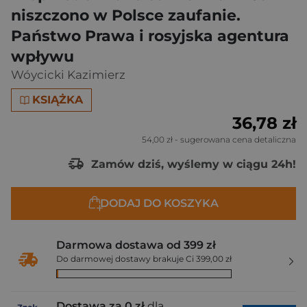
niszczono w Polsce zaufanie.
Państwo Prawa i rosyjska agentura
wpływu
Wóycicki Kazimierz
KSIĄŻKA
36,78 zł
54,00 zł
- sugerowana cena detaliczna
Zamów dziś, wyślemy w ciągu 24h!
DODAJ DO KOSZYKA
Darmowa dostawa od 399 zł
Do darmowej dostawy brakuje Ci 399,00 zł
Dostawa za 0 zł
dla