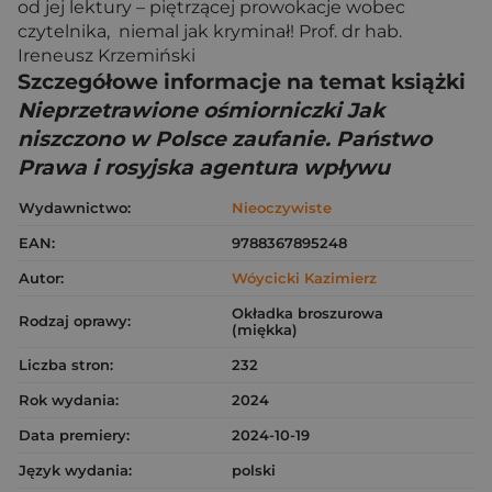
od jej lektury – piętrzącej prowokacje wobec
czytelnika, niemal jak kryminał! Prof. dr hab.
Ireneusz Krzemiński
Szczegółowe informacje na temat książki
Nieprzetrawione ośmiorniczki Jak
niszczono w Polsce zaufanie. Państwo
Prawa i rosyjska agentura wpływu
Wydawnictwo:
Nieoczywiste
EAN:
9788367895248
Autor:
Wóycicki Kazimierz
Okładka broszurowa
Rodzaj oprawy:
(miękka)
Liczba stron:
232
Rok wydania:
2024
Data premiery:
2024-10-19
Język wydania:
polski