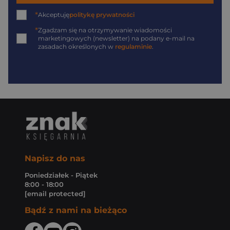
*
Akceptuję
politykę prywatności
*
Zgadzam się na otrzymywanie wiadomości
marketingowych (newsletter) na podany
e-mail
na
zasadach określonych w
regulaminie
.
Napisz do nas
Poniedziałek - Piątek
8:00 - 18:00
[email protected]
Bądź z nami na bieżąco