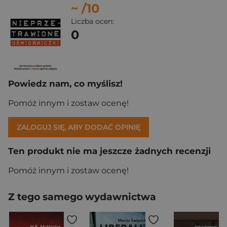
~
/10
Liczba ocen:
0
Powiedz nam, co myślisz!
Pomóż innym i zostaw ocenę!
ZALOGUJ SIĘ, ABY DODAĆ OPINIĘ
Ten produkt nie ma jeszcze żadnych recenzji
Pomóż innym i zostaw ocenę!
Z tego samego wydawnictwa