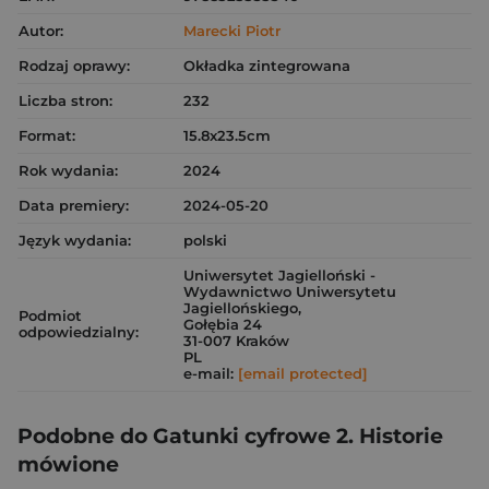
Autor:
Marecki Piotr
Rodzaj oprawy:
Okładka zintegrowana
Liczba stron:
232
Format:
15.8x23.5cm
Rok wydania:
2024
Data premiery:
2024-05-20
Język wydania:
polski
Uniwersytet Jagielloński -
Wydawnictwo Uniwersytetu
Jagiellońskiego,
Podmiot
Gołębia 24
odpowiedzialny:
31-007 Kraków
PL
e-mail:
[email protected]
Podobne do Gatunki cyfrowe 2. Historie
mówione