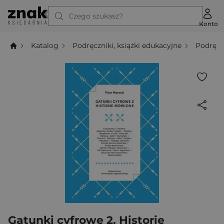
Czego szukasz?
Konto
Katalog
Podręczniki, książki edukacyjne
Podręcz
Gatunki cyfrowe 2. Historie