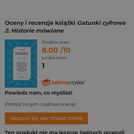
Oceny i recenzje książki
Gatunki cyfrowe
2. Historie mówione
Średnia ocen:
8.00
/10
Liczba ocen:
1
Powiedz nam, co myślisz!
Pomóż innym i zostaw ocenę!
ZALOGUJ SIĘ, ABY DODAĆ OPINIĘ
Ten produkt nie ma jeszcze żadnych recenzji