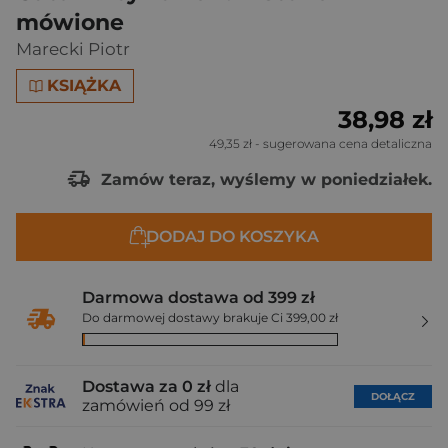
mówione
Marecki Piotr
KSIĄŻKA
38,98 zł
49,35 zł
- sugerowana cena detaliczna
Zamów teraz, wyślemy w poniedziałek.
DODAJ DO KOSZYKA
Darmowa dostawa od 399 zł
Do darmowej dostawy brakuje Ci 399,00 zł
Dostawa za 0 zł
dla
DOŁĄCZ
zamówień od 99 zł