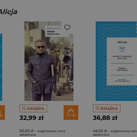
licja
KSIĄŻKA
KSIĄŻKA
32,99 zł
36,88 zł
53,00 zł
46,20 zł
- sugerowana cena
- sugerowana cen
detaliczna
detaliczna