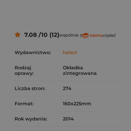
7.08 /10 (12)
wspólnie z
Wydawnictwo:
ha!art
Rodzaj
Okładka
oprawy:
zintegrowana
Liczba stron:
274
Format:
160x225mm
Rok wydania:
2014