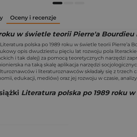
y
Oceny i recenzje
roku w świetle teorii Pierre'a Bourdieu
 Literatura polska po 1989 roku w świetle teorii Pierr
owy opis dwudziestu pięciu lat rozwoju pola literacki
ackich i tak dalej) za pomocą teoretycznych narzędzi za
nierska na taką skalę aplikacja narzędzi socjologicznych
uroznawców i literaturoznawców składały się z trzech czę
ii, edukacji, mediów) oraz jej rozwoju w czasie, analizy
siążki
Literatura polska po 1989 roku w 