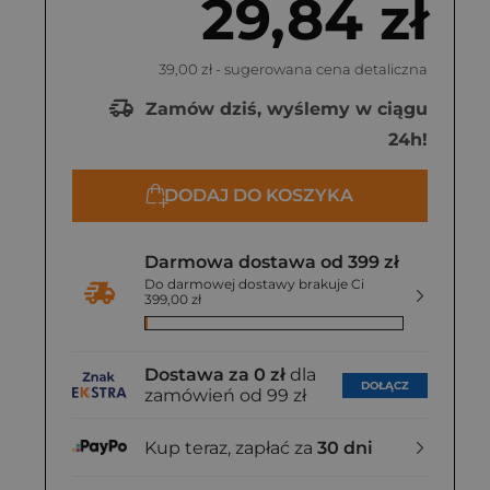
29,84 zł
39,00 zł
- sugerowana cena detaliczna
Zamów dziś, wyślemy w ciągu
24h!
DODAJ DO KOSZYKA
Darmowa dostawa od 399 zł
Do darmowej dostawy brakuje Ci
399,00 zł
Dostawa za 0 zł
dla
DOŁĄCZ
zamówień od 99 zł
Kup teraz, zapłać za
30 dni