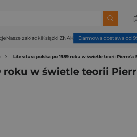
cje
Nasze zakładki
Książki ZNAK
Darmowa dostawa od 99
e
Literatura polska po 1989 roku w świetle teorii Pierre'
 roku w świetle teorii Pier