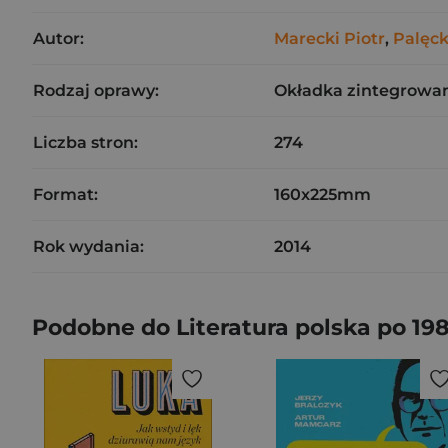
Autor:
Marecki Piotr
,
Palęck
Rodzaj oprawy:
Okładka zintegrowa
Liczba stron:
274
Format:
160x225mm
Rok wydania:
2014
Podobne do Literatura polska po 198