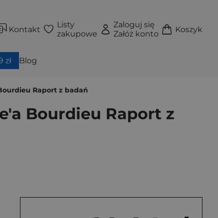
Listy
Zaloguj się
Kontakt
Koszyk
zakupowe
Załóż konto
 zł
Blog
a Bourdieu Raport z badań
re'a Bourdieu Raport z