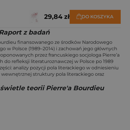
29,84 zł
DO KOSZYKA
 Raport z badań
e’a Bourdieu finansowanego ze środków Narodowego
ego w Polsce (1989–2014) i zachowań jego głównych
proponowanych przez francuskiego socjologa Pierre’a
 do refleksji literaturoznawczej w Polsce po 1989
ści: analizy pozycji pola literackiego w odniesieniu
 wewnętrznej struktury pola literackiego oraz
świetle teorii Pierre'a Bourdieu