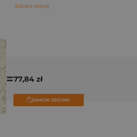
Zobacz więcej
=
77,84 zł
ZAMÓW ZESTAW