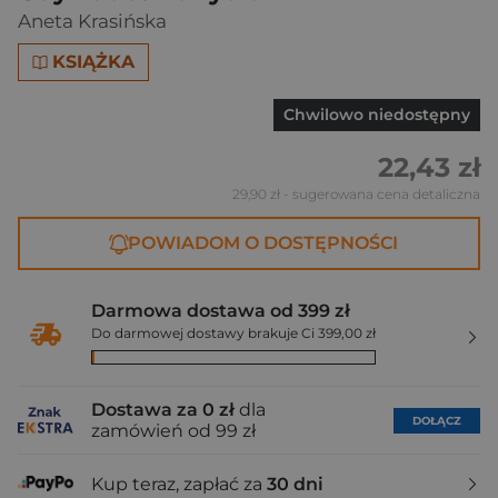
Aneta Krasińska
KSIĄŻKA
Chwilowo niedostępny
22,43 zł
29,90 zł
- sugerowana cena detaliczna
POWIADOM O DOSTĘPNOŚCI
Darmowa dostawa od 399 zł
Do darmowej dostawy brakuje Ci 399,00 zł
Dostawa za 0 zł
dla
DOŁĄCZ
zamówień od 99 zł
Kup teraz, zapłać za
30 dni