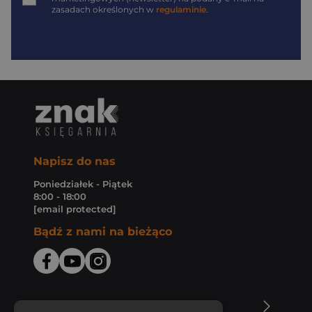
zasadach określonych w
regulaminie
.
Napisz do nas
Poniedziałek - Piątek
8:00 - 18:00
[email protected]
Bądź z nami na bieżąco
O Księgarni Znak