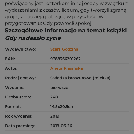
poświęcony jest rozterkom innej osoby w związku z
wydarzeniami z czasów liceum, gdy tworzyli zgraną
grupę z nadzieją patrzącą w przyszłość. W
przygotowaniu: Gdy powrócił spokój.
Szczegółowe informacje na temat książki
Gdy nadeszło życie
Wydawnictwo:
Szara Godzina
EAN:
9788366201262
Autor:
Aneta Krasińska
Rodzaj oprawy:
Okładka broszurowa (miękka)
Wydanie:
pierwsze
Liczba stron:
240
Format:
14.5x20.5cm
Rok wydania:
2019
Data premiery:
2019-06-26