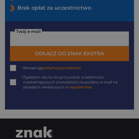
Brak opłat za uczestnictwo
Twój e-mail
DOŁĄCZ DO ZNAK EKSTRA
*
Akceptuję
politykę prywatności
*
Zgadzam się na otrzymywanie wiadomości
marketingowych (newsletter) na podany
e-mail
na
zasadach określonych w
regulaminie
.