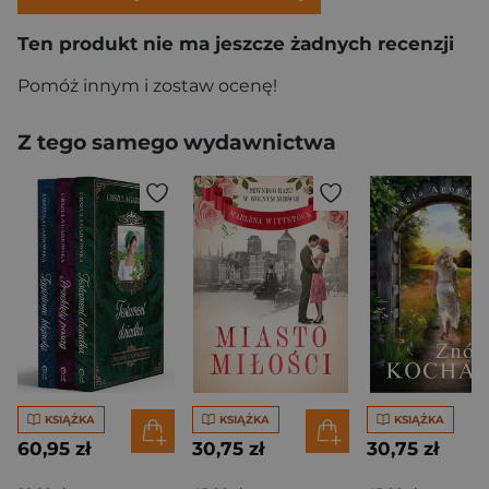
Ten produkt nie ma jeszcze żadnych recenzji
Pomóż innym i zostaw ocenę!
Z tego samego wydawnictwa
KSIĄŻKA
KSIĄŻKA
KSIĄŻKA
60,95 zł
30,75 zł
30,75 zł