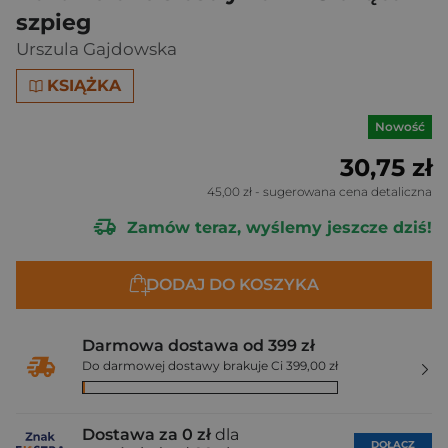
szpieg
Urszula Gajdowska
KSIĄŻKA
Nowość
30,75 zł
45,00 zł
- sugerowana cena detaliczna
Zamów teraz, wyślemy jeszcze dziś!
DODAJ DO KOSZYKA
Darmowa dostawa od 399 zł
Do darmowej dostawy brakuje Ci 399,00 zł
Dostawa za 0 zł
dla
DOŁĄCZ