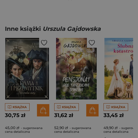
Inne książki
Urszula Gajdowska
KSIĄŻKA
KSIĄŻKA
KSIĄŻKA
30,75 zł
31,62 zł
33,45 zł
45,00 zł
52,90 zł
49,90 zł
- sugerowana
- sugerowana
- sugerowa
cena detaliczna
cena detaliczna
cena detaliczna