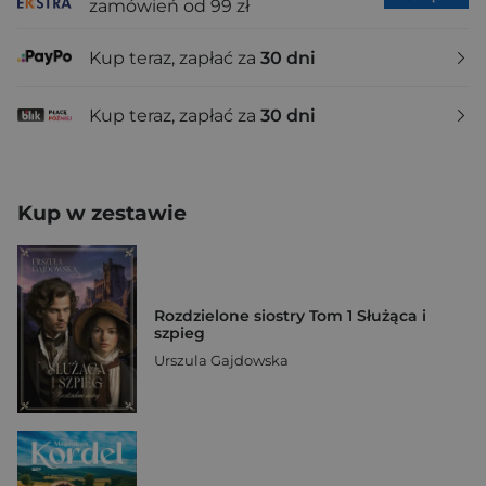
zamówień od 99 zł
Kup teraz, zapłać za
30 dni
Kup teraz, zapłać za
30 dni
Kup w zestawie
Rozdzielone siostry Tom 1 Służąca i
szpieg
Urszula Gajdowska