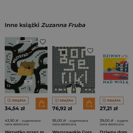
Inne książki
Zuzanna Fruba
KSIĄŻKA
KSIĄŻKA
KSIĄŻKA
34,54 zł
76,92 zł
27,21 zł
43,90 zł
95,00 zł
39,00 zł
- sugerowana
- sugerowana
- sugerowa
cena detaliczna
cena detaliczna
cena detaliczna
Wszystko przez mrówki
Warszawskie Gorseciki Znikające