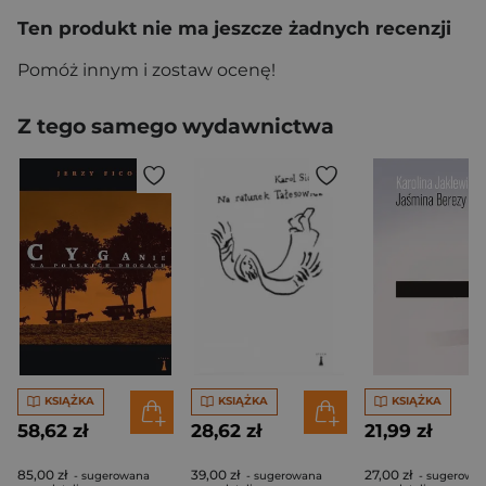
Ten produkt nie ma jeszcze żadnych recenzji
Pomóż innym i zostaw ocenę!
Z tego samego wydawnictwa
KSIĄŻKA
KSIĄŻKA
KSIĄŻKA
58,62 zł
28,62 zł
21,99 zł
85,00 zł
39,00 zł
27,00 zł
- sugerowana
- sugerowana
- sugerowa