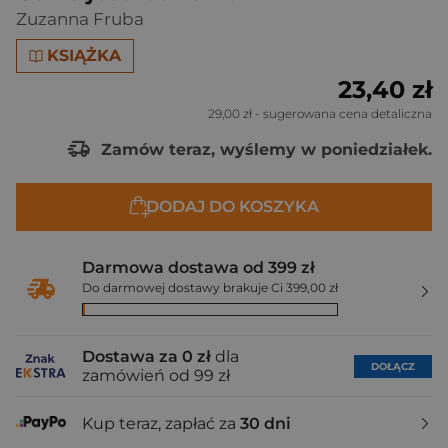
Zuzanna Fruba
KSIĄŻKA
23,40 zł
29,00 zł
- sugerowana cena detaliczna
Zamów teraz, wyślemy w poniedziałek.
DODAJ DO KOSZYKA
Darmowa dostawa od 399 zł
Do darmowej dostawy brakuje Ci 399,00 zł
Dostawa za 0 zł
dla
DOŁĄCZ
zamówień od 99 zł
Kup teraz, zapłać za
30 dni