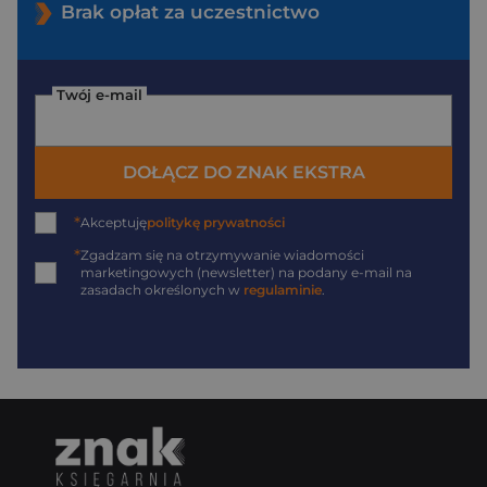
Brak opłat za uczestnictwo
Twój e-mail
DOŁĄCZ DO ZNAK EKSTRA
*
Akceptuję
politykę prywatności
*
Zgadzam się na otrzymywanie wiadomości
marketingowych (newsletter) na podany
e-mail
na
zasadach określonych w
regulaminie
.