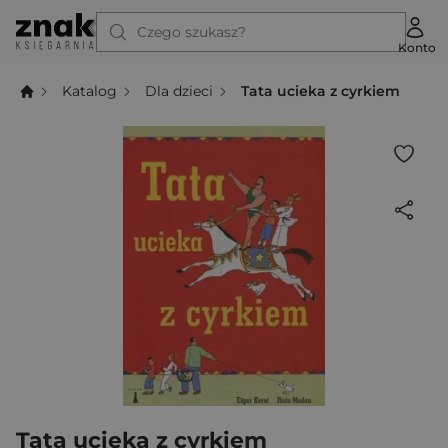
Czego szukasz?
Konto
Katalog
Dla dzieci
Tata ucieka z cyrkiem
Tata ucieka z cyrkiem