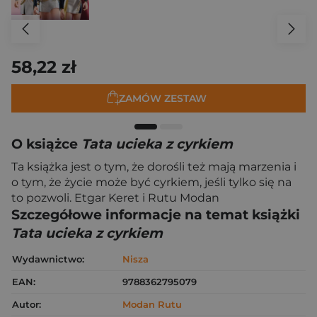
58,22 zł
ZAMÓW ZESTAW
O książce
Tata ucieka z cyrkiem
Ta książka jest o tym, że dorośli też mają marzenia i
o tym, że życie może być cyrkiem, jeśli tylko się na
to pozwoli. Etgar Keret i Rutu Modan
Szczegółowe informacje na temat książki
Tata ucieka z cyrkiem
Wydawnictwo:
Nisza
EAN:
9788362795079
Autor:
Modan Rutu