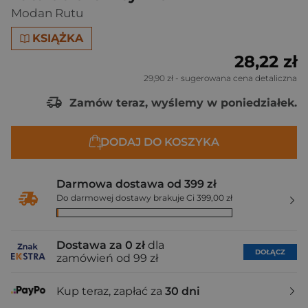
Modan Rutu
KSIĄŻKA
28,22 zł
29,90 zł
- sugerowana cena detaliczna
Zamów teraz, wyślemy w poniedziałek.
DODAJ DO KOSZYKA
Darmowa dostawa od 399 zł
Do darmowej dostawy brakuje Ci 399,00 zł
Dostawa za 0 zł
dla
DOŁĄCZ
zamówień od 99 zł
Kup teraz, zapłać za
30 dni