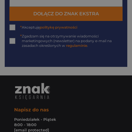
DOŁĄCZ DO ZNAK EKSTRA
*
Akceptuję
politykę prywatności
*
Zgadzam się na otrzymywanie wiadomości
marketingowych (newsletter) na podany
e-mail
na
zasadach określonych w
regulaminie
.
Napisz do nas
Poniedziałek - Piątek
8:00 - 18:00
[email protected]