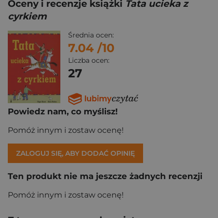
Oceny i recenzje książki
Tata ucieka z
cyrkiem
Średnia ocen:
7.04
/10
Liczba ocen:
27
Powiedz nam, co myślisz!
Pomóż innym i zostaw ocenę!
ZALOGUJ SIĘ, ABY DODAĆ OPINIĘ
Ten produkt nie ma jeszcze żadnych recenzji
Pomóż innym i zostaw ocenę!