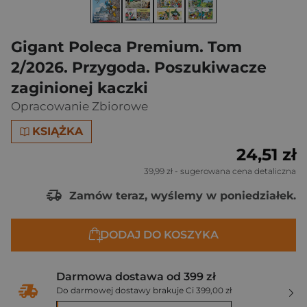
Gigant Poleca Premium. Tom
2/2026. Przygoda. Poszukiwacze
zaginionej kaczki
Opracowanie Zbiorowe
KSIĄŻKA
24,51 zł
39,99 zł
- sugerowana cena detaliczna
Zamów teraz, wyślemy w poniedziałek.
DODAJ DO KOSZYKA
Darmowa dostawa od 399 zł
Do darmowej dostawy brakuje Ci 399,00 zł