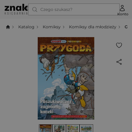
Czego szukasz?
Konto
Katalog
Komiksy
Komiksy dla młodzieży
Gig