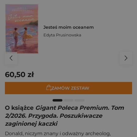
Jesteś moim oceanem
Edyta Prusinowska
60,50 zł
ZAMÓW ZESTAW
O książce
Gigant Poleca Premium. Tom
2/2026. Przygoda. Poszukiwacze
zaginionej kaczki
Donald, niczym znany i odważny archeolog,