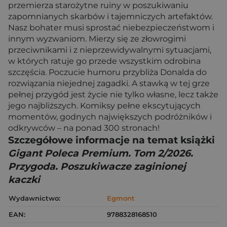
przemierza starożytne ruiny w poszukiwaniu
zapomnianych skarbów i tajemniczych artefaktów.
Nasz bohater musi sprostać niebezpieczeństwom i
innym wyzwaniom. Mierzy się ze złowrogimi
przeciwnikami i z nieprzewidywalnymi sytuacjami,
w których ratuje go przede wszystkim odrobina
szczęścia. Poczucie humoru przybliża Donalda do
rozwiązania niejednej zagadki. A stawką w tej grze
pełnej przygód jest życie nie tylko własne, lecz także
jego najbliższych. Komiksy pełne ekscytujących
momentów, godnych największych podróżników i
odkrywców – na ponad 300 stronach!
Szczegółowe informacje na temat książki
Gigant Poleca Premium. Tom 2/2026.
Przygoda. Poszukiwacze zaginionej
kaczki
Wydawnictwo:
Egmont
EAN:
9788328168510