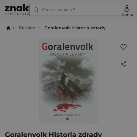
Czego szukasz?
Konto
Katalog
Goralenvolk Historia zdrady
Goralenvolk Historia zdrady