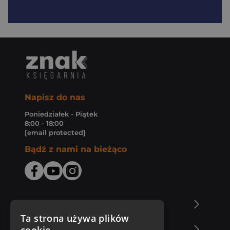
Napisz do nas
Poniedziałek - Piątek
8:00 - 18:00
[email protected]
Bądź z nami na bieżąco
O Księgarni Znak
Ta strona używa plików
Zakupy u nas