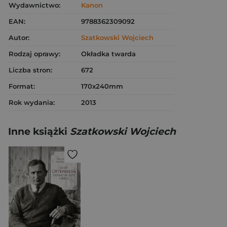
Wydawnictwo:
Kanon
EAN:
9788362309092
Autor:
Szatkowski Wojciech
Rodzaj oprawy:
Okładka twarda
Liczba stron:
672
Format:
170x240mm
Rok wydania:
2013
Inne książki
Szatkowski Wojciech