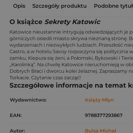
Opis
Szczegóły produktu
Podobne tytuł
O książce
Sekrety Katowic
Katowice nieustannie intrygują odwiedzających je 
górniczych osiedli miasto skrywa nieznaną stronę. 
wydarzeniach i niezwykłych ludziach. Przeszłość nieu
Castro, a w hotelu Savoy rozpoczyna się polityczna 
zamku, Kiepura się żeni, a Połomski, Bykowski i Tier
„Karolinką”. Na chwilę Katowice nieruchomieją w obi
Dobrych Braci i dworcu kolei żelaznej. Zapraszamy n
Torkacie. Czytanie czas zacząć!
Szczegółowe informacje na temat k
Wydawnictwo:
Księży Młyn
EAN:
9788377293867
Autor:
Bulsa Michał