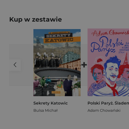
Kup w zestawie
+
Sekrety Katowic
Bulsa Michał
Adam Chowański