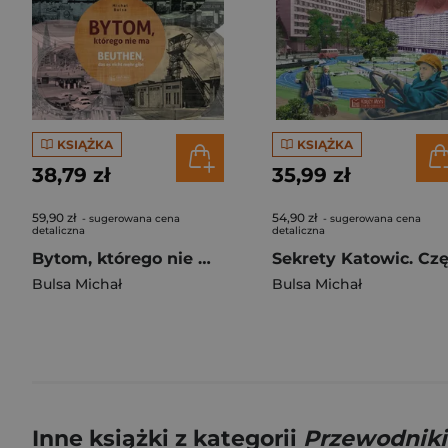
KSIĄŻKA
KSIĄŻKA
38,79 zł
35,99 zł
59,90 zł
54,90 zł
- sugerowana cena
- sugerowana cena
detaliczna
detaliczna
Bytom, którego nie ma. Miasto, którego nie ma
Bulsa Michał
Bulsa Michał
Inne książki z kategorii
Przewodniki