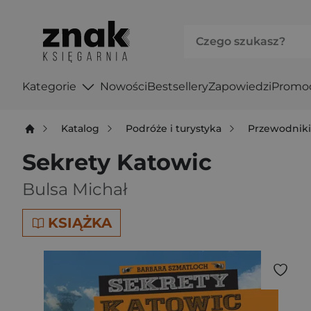
Kategorie
Nowości
Bestsellery
Zapowiedzi
Promo
Katalog
Podróże i turystyka
Przewodnik
Sekrety Katowic
Bulsa Michał
KSIĄŻKA