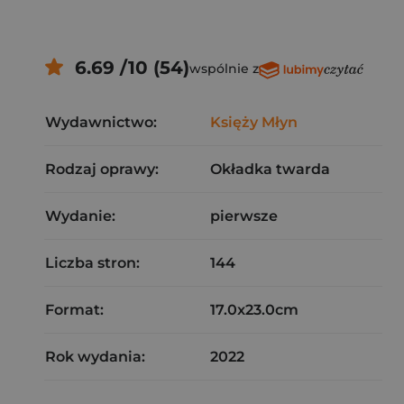
6.69 /10 (54)
wspólnie z
Wydawnictwo:
Księży Młyn
Rodzaj oprawy:
Okładka twarda
Wydanie:
pierwsze
Liczba stron:
144
Format:
17.0x23.0cm
Rok wydania:
2022