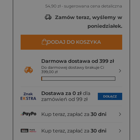
54,90 zł
- sugerowana cena detaliczna
Zamów teraz, wyślemy w
poniedziałek.
DODAJ DO KOSZYKA
Darmowa dostawa od 399 zł
Do darmowej dostawy brakuje Ci
399,00 zł
Dostawa za 0 zł
dla
DOŁĄCZ
zamówień od 99 zł
Kup teraz, zapłać za
30 dni
Kup teraz, zapłać za
30 dni