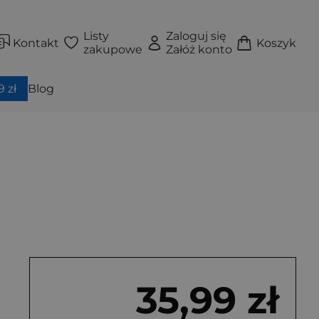
Listy
Zaloguj się
Kontakt
Koszyk
zakupowe
Załóż konto
 zł
Blog
35,99 zł