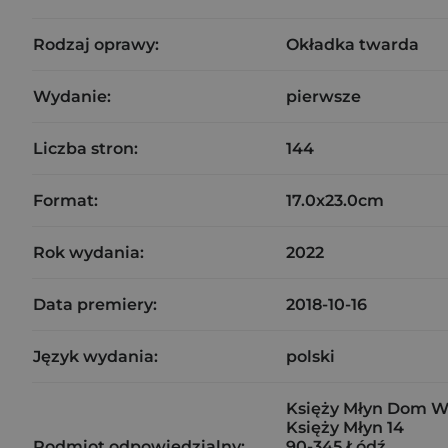
Rodzaj oprawy:
Okładka twarda
Wydanie:
pierwsze
Liczba stron:
144
Format:
17.0x23.0cm
Rok wydania:
2022
Data premiery:
2018-10-16
Język wydania:
polski
Księży Młyn Dom W
Księży Młyn 14
Podmiot odpowiedzialny:
90-345 Łódź