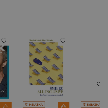
KSIĄŻKA
KSIĄŻKA