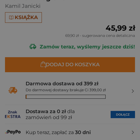
Kamil Janicki
KSIĄŻKA
45,99 zł
69,90 zł
- sugerowana cena detaliczna
Zamów teraz, wyślemy jeszcze dziś!
DODAJ DO KOSZYKA
Darmowa dostawa od 399 zł
Do darmowej dostawy brakuje Ci 399,00 zł
Dostawa za 0 zł
dla
DOŁĄCZ
zamówień od 99 zł
Kup teraz, zapłać za
30 dni