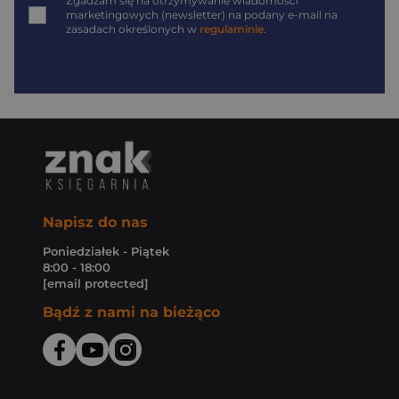
*
Zgadzam się na otrzymywanie wiadomości
marketingowych (newsletter) na podany
e-mail
na
zasadach określonych w
regulaminie
.
Napisz do nas
Poniedziałek - Piątek
8:00 - 18:00
[email protected]
Bądź z nami na bieżąco