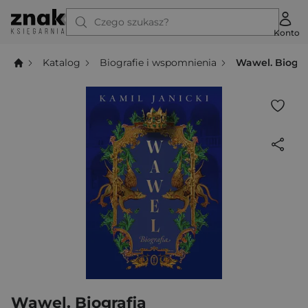
Czego szukasz?
Konto
Katalog
Biografie i wspomnienia
Wawel. Biogra
Wawel. Biografia