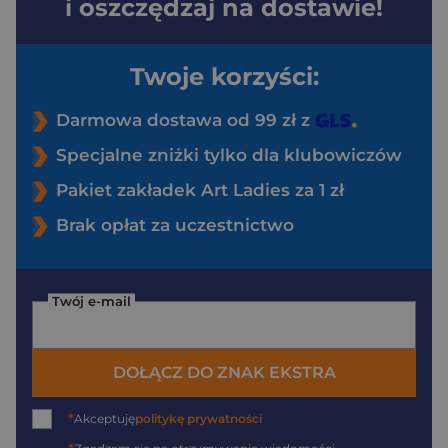
i oszczędzaj na dostawie!
Twoje korzyści:
Darmowa dostawa od 99 zł z
Specjalne zniżki tylko dla klubowiczów
Pakiet zakładek Art Ladies za 1 zł
Brak opłat za uczestnictwo
Twój e-mail
DOŁĄCZ DO ZNAK EKSTRA
*
Akceptuję
politykę prywatności