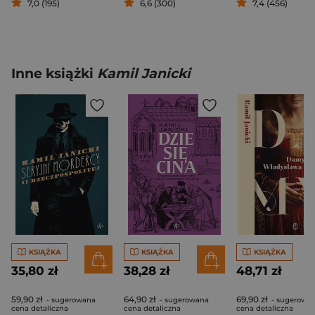
7,0 (195)
6,6 (300)
7,4 (456)
Inne książki
Kamil Janicki
KSIĄŻKA
KSIĄŻKA
KSIĄŻKA
35,80 zł
38,28 zł
48,71 zł
59,90 zł
64,90 zł
69,90 zł
- sugerowana
- sugerowana
- sugerowa
cena detaliczna
cena detaliczna
cena detaliczna