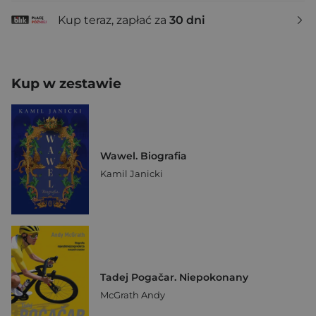
Kup teraz, zapłać za
30 dni
Kup w zestawie
Wawel. Biografia
Kamil Janicki
Tadej Pogačar. Niepokonany
McGrath Andy