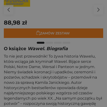
88,98 zł
ZAMÓW ZESTAW
O książce
Wawel. Biografia
To nie jest przewodnik! To żywa historia Wawelu,
która wciąga jak kryminał! Wawel. Bijące serce
Polski, Notre Dame, Wersal i Panteon w jednym.
Niemy świadek koronacji i upadków, ceremonii i
pożarów, schadzek i skrytobójstw – przemówił na
nowo za sprawą Kamila Janickiego. Autor
historycznych bestsellerów opowiada dzieje
najsłynniejszego polskiego wzgórza od czasów
legendarnych po wiek XX. „Na samym początku był
potwór” – rozpoczyna swoją historyczną gawędę