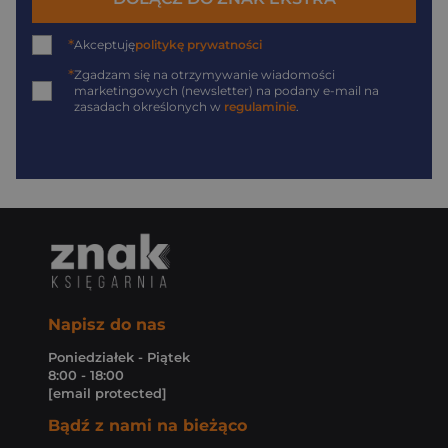
*
Akceptuję
politykę prywatności
*
Zgadzam się na otrzymywanie wiadomości
marketingowych (newsletter) na podany
e-mail
na
zasadach określonych w
regulaminie
.
Napisz do nas
Poniedziałek - Piątek
8:00 - 18:00
[email protected]
Bądź z nami na bieżąco