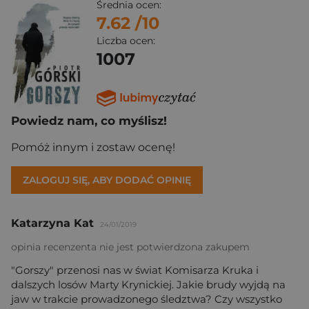
Średnia ocen:
7.62
/10
Liczba ocen:
1007
Powiedz nam, co myślisz!
Pomóż innym i zostaw ocenę!
ZALOGUJ SIĘ, ABY DODAĆ OPINIĘ
Katarzyna Kat
24/01/2019
opinia recenzenta nie jest potwierdzona zakupem
"Gorszy" przenosi nas w świat Komisarza Kruka i
dalszych losów Marty Krynickiej. Jakie brudy wyjdą na
jaw w trakcie prowadzonego śledztwa? Czy wszystko