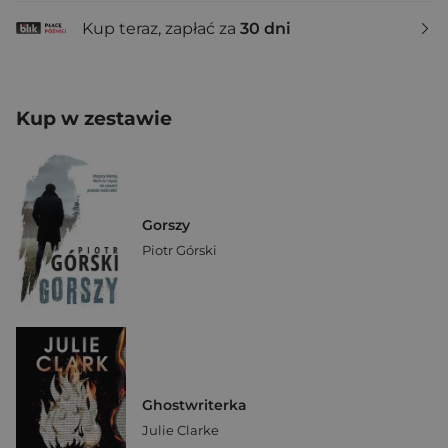
Kup teraz, zapłać za
30 dni
Kup w zestawie
Gorszy
Piotr Górski
Ghostwriterka
Julie Clarke