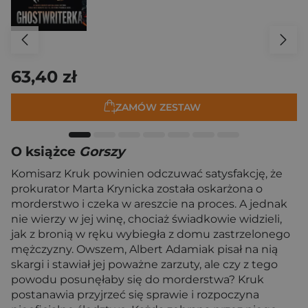
63,40 zł
ZAMÓW ZESTAW
O książce
Gorszy
Komisarz Kruk powinien odczuwać satysfakcję, że
prokurator Marta Krynicka została oskarżona o
morderstwo i czeka w areszcie na proces. A jednak
nie wierzy w jej winę, chociaż świadkowie widzieli,
jak z bronią w ręku wybiegła z domu zastrzelonego
mężczyzny. Owszem, Albert Adamiak pisał na nią
skargi i stawiał jej poważne zarzuty, ale czy z tego
powodu posunęłaby się do morderstwa? Kruk
postanawia przyjrzeć się sprawie i rozpoczyna