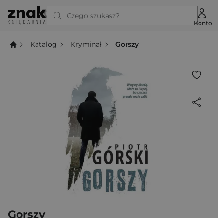
Czego szukasz?
Konto
Katalog
Kryminał
Gorszy
Gorszy