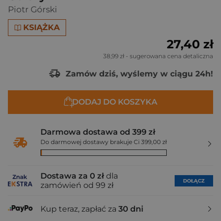
Piotr Górski
KSIĄŻKA
27,40 zł
38,99 zł
- sugerowana cena detaliczna
Zamów dziś, wyślemy w ciągu 24h!
DODAJ DO KOSZYKA
Darmowa dostawa od 399 zł
Do darmowej dostawy brakuje Ci 399,00 zł
Dostawa za 0 zł
dla
DOŁĄCZ
zamówień od 99 zł
Kup teraz, zapłać za
30 dni