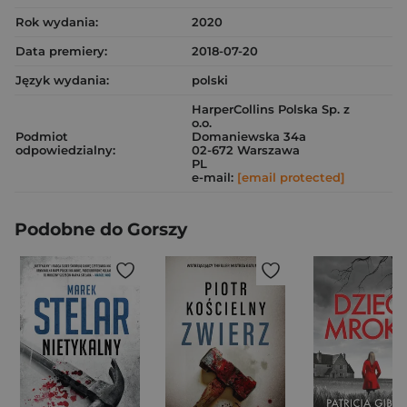
Rok wydania:
2020
Data premiery:
2018-07-20
Język wydania:
polski
HarperCollins Polska Sp. z
o.o.
Podmiot
Domaniewska 34a
odpowiedzialny:
02-672 Warszawa
PL
e-mail:
[email protected]
Podobne do Gorszy