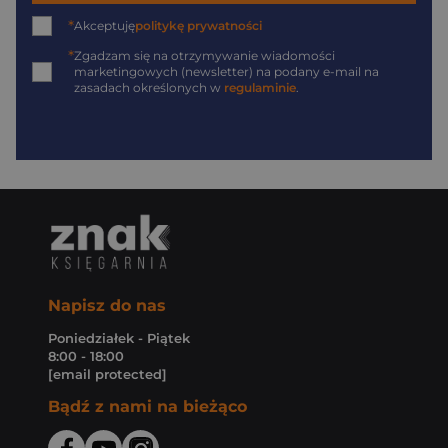
*
Akceptuję
politykę prywatności
*
Zgadzam się na otrzymywanie wiadomości
marketingowych (newsletter) na podany
e-mail
na
zasadach określonych w
regulaminie
.
Napisz do nas
Poniedziałek - Piątek
8:00 - 18:00
[email protected]
Bądź z nami na bieżąco