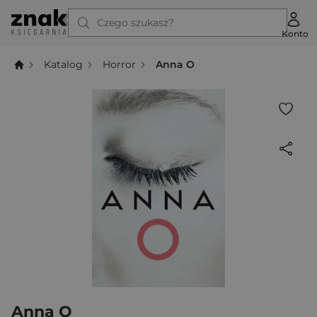
Czego szukasz?
Konto
Katalog
Horror
Anna O
Anna O