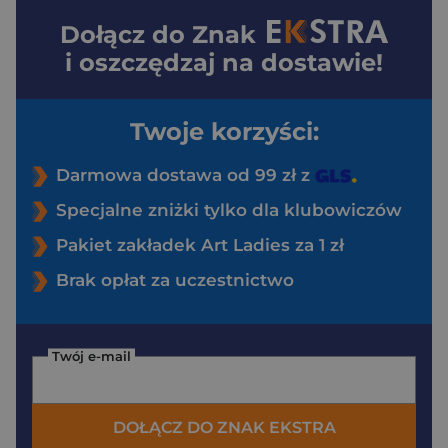
Dołącz do
Znak
i oszczędzaj na dostawie!
Twoje korzyści:
Darmowa dostawa od 99 zł z
Specjalne zniżki tylko dla klubowiczów
Pakiet zakładek Art Ladies za 1 zł
Brak opłat za uczestnictwo
Twój e-mail
DOŁĄCZ DO ZNAK EKSTRA