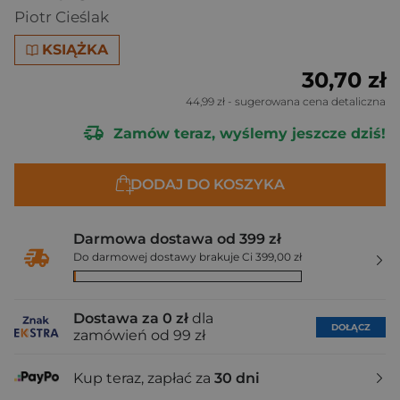
Piotr Cieślak
KSIĄŻKA
30,70 zł
44,99 zł
- sugerowana cena detaliczna
Zamów teraz, wyślemy jeszcze dziś!
DODAJ DO KOSZYKA
Darmowa dostawa od 399 zł
Do darmowej dostawy brakuje Ci 399,00 zł
Dostawa za 0 zł
dla
DOŁĄCZ
zamówień od 99 zł
Kup teraz, zapłać za
30 dni