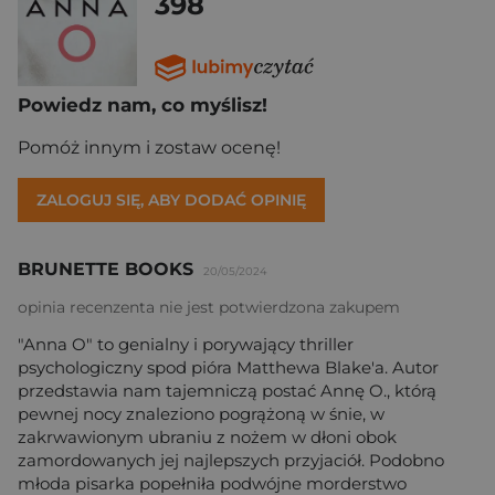
398
Powiedz nam, co myślisz!
Pomóż innym i zostaw ocenę!
ZALOGUJ SIĘ, ABY DODAĆ OPINIĘ
BRUNETTE BOOKS
20/05/2024
opinia recenzenta nie jest potwierdzona zakupem
"Anna O" to genialny i porywający thriller
psychologiczny spod pióra Matthewa Blake'a. Autor
przedstawia nam tajemniczą postać Annę O., którą
pewnej nocy znaleziono pogrążoną w śnie, w
zakrwawionym ubraniu z nożem w dłoni obok
zamordowanych jej najlepszych przyjaciół. Podobno
młoda pisarka popełniła podwójne morderstwo