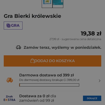
Gra Bierki królewskie
GRA
19,38 zł
27,99 zł
- sugerowana cena detaliczna
Zamów teraz, wyślemy w poniedziałek.
DODAJ DO KOSZYKA
Darmowa dostawa od 399 zł
Do darmowej dostawy brakuje Ci 399,00 zł
Dostawa za 0 zł
dla
DOŁĄCZ
zamówień od 99 zł