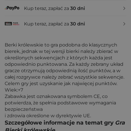
Kup teraz, zapłać za
30 dni
Kup teraz, zapłać za
30 dni
Berki królewskie to gra podobna do klasycznych
bierek, jednak w tej wersji bierki należy zbierać w
określonych sekwencjach z których każda jest
odpowiednio punktowana. Za każdy zebrany układ
gracze otrzymują odpowiednią ilość punktów, a w
całej rozgrywce należy zebrać wszystkie sekwencje.
Celem gry jest uzyskanie jak najwięcej punktów.
Wiek:+7
Zabawka jest oznakowana symbolem CE, co
potwierdza, że spełnia podstawowe wymagania
bezpieczeństwa
i zdrowia określone w dyrektywie UE.
Szczegółowe informacje na temat gry
Gra
Bierki królewskie