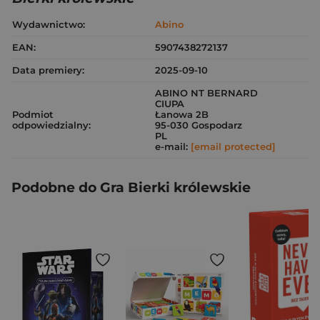
Wydawnictwo:
Abino
EAN:
5907438272137
Data premiery:
2025-09-10
ABINO NT BERNARD
CIUPA
Podmiot
Łanowa 2B
odpowiedzialny:
95-030 Gospodarz
PL
e-mail:
[email protected]
Podobne do Gra Bierki królewskie