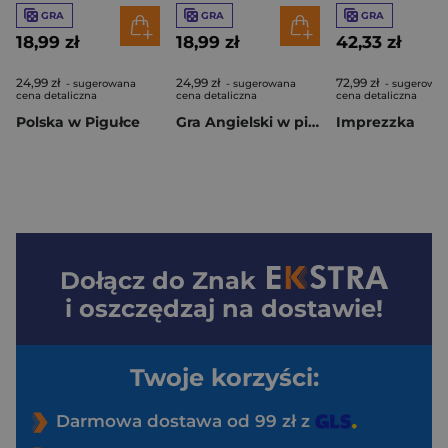
GRA
GRA
GRA
18,99 zł
18,99 zł
42,33 zł
24,99 zł
24,99 zł
72,99 zł
- sugerowana
- sugerowana
- sugerowa
cena detaliczna
cena detaliczna
cena detaliczna
Polska w Pigułce
Gra Angielski w pigułce
Imprezzka
Dołącz do
Znak
i oszczędzaj na dostawie!
Twoje korzyści:
Darmowa dostawa od 99 zł z