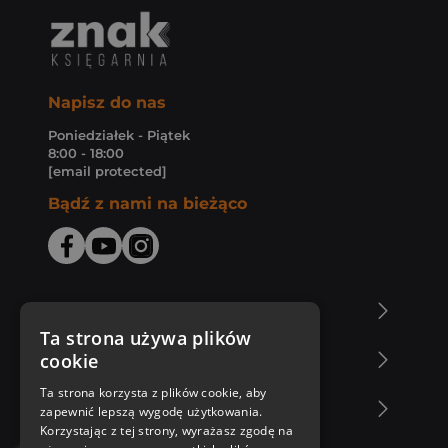
Napisz do nas
Poniedziałek - Piątek
8:00 - 18:00
[email protected]
Bądź z nami na bieżąco
O Księgarni Znak
Ta strona używa plików
cookie
Zakupy u nas
Ta strona korzysta z plików cookie, aby
Nasza oferta
zapewnić lepszą wygodę użytkowania.
Korzystając z tej strony, wyrażasz zgodę na