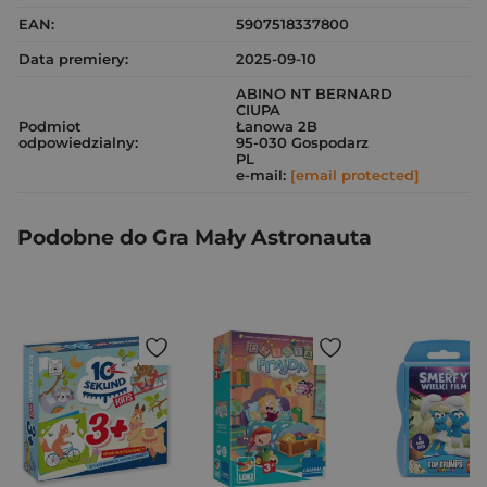
EAN:
5907518337800
Data premiery:
2025-09-10
ABINO NT BERNARD
CIUPA
Podmiot
Łanowa 2B
odpowiedzialny:
95-030 Gospodarz
PL
e-mail:
[email protected]
Podobne do Gra Mały Astronauta