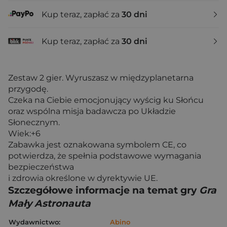
Kup teraz, zapłać za
30 dni
Kup teraz, zapłać za
30 dni
Zestaw 2 gier. Wyruszasz w międzyplanetarna
przygodę.
Czeka na Ciebie emocjonujący wyścig ku Słońcu
oraz wspólna misja badawcza po Układzie
Słonecznym.
Wiek:+6
Zabawka jest oznakowana symbolem CE, co
potwierdza, że spełnia podstawowe wymagania
bezpieczeństwa
i zdrowia określone w dyrektywie UE.
Szczegółowe informacje na temat gry
Gra
Mały Astronauta
Wydawnictwo:
Abino