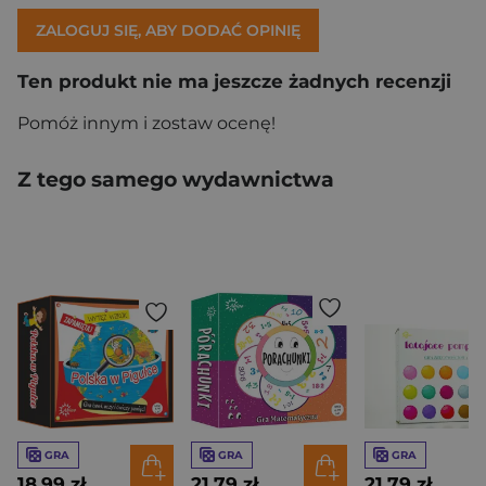
ZALOGUJ SIĘ, ABY DODAĆ OPINIĘ
Ten produkt nie ma jeszcze żadnych recenzji
Pomóż innym i zostaw ocenę!
Z tego samego wydawnictwa
GRA
GRA
GRA
18,99 zł
21,79 zł
21,79 zł