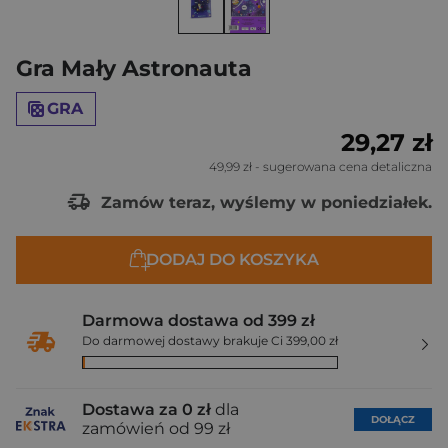
Gra Mały Astronauta
GRA
29,27 zł
49,99 zł
- sugerowana cena detaliczna
Zamów teraz, wyślemy w poniedziałek.
DODAJ DO KOSZYKA
Darmowa dostawa od 399 zł
Do darmowej dostawy brakuje Ci 399,00 zł
Dostawa za 0 zł
dla
DOŁĄCZ
zamówień od 99 zł