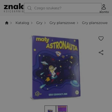
Czego szukasz?
Konto
Katalog
Gry
Gry planszowe
Gry planszowe dl