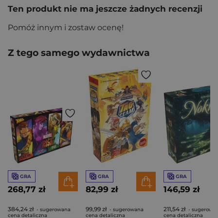
Ten produkt nie ma jeszcze żadnych recenzji
Pomóż innym i zostaw ocenę!
Z tego samego wydawnictwa
GRA
GRA
GRA
268,77 zł
82,99 zł
146,59 zł
384,24 zł
99,99 zł
211,54 zł
- sugerowana
- sugerowana
- sugerowa
cena detaliczna
cena detaliczna
cena detaliczna