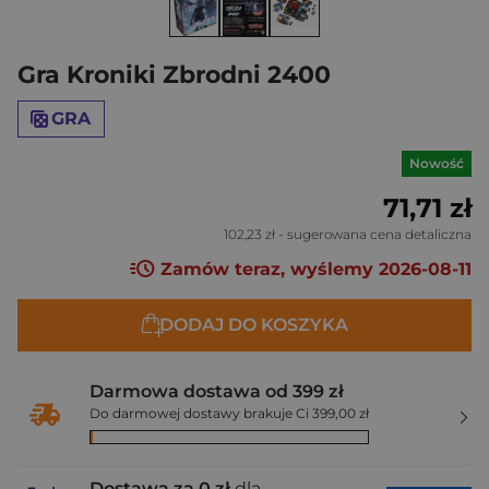
Gra Kroniki Zbrodni 2400
GRA
Nowość
71,71 zł
102,23 zł
- sugerowana cena detaliczna
Zamów teraz, wyślemy 2026-08-11
DODAJ DO KOSZYKA
Darmowa dostawa od 399 zł
Do darmowej dostawy brakuje Ci 399,00 zł
Dostawa za 0 zł
dla