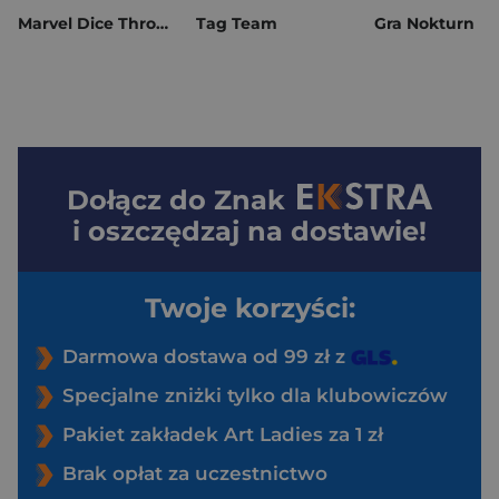
Marvel Dice Throne : Cyclops, Gambit, Jean Gray...
Tag Team
Gra Nokturn
Dołącz do
Znak
i oszczędzaj na dostawie!
Twoje korzyści:
Darmowa dostawa od 99 zł z
Specjalne zniżki tylko dla klubowiczów
Pakiet zakładek Art Ladies za 1 zł
Brak opłat za uczestnictwo