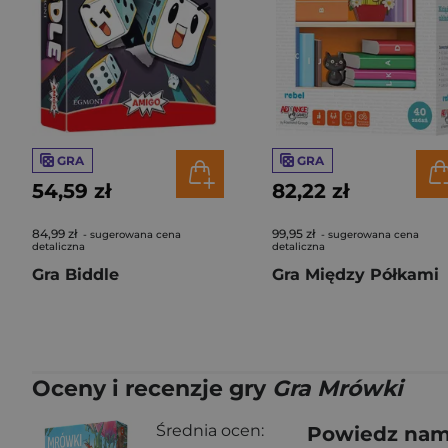
GRA
GRA
54,59 zł
82,22 zł
84,99 zł
99,95 zł
- sugerowana cena
- sugerowana cena
detaliczna
detaliczna
Gra Biddle
Gra Między Półkami
Oceny i recenzje gry
Gra Mrówki
Średnia ocen:
Powiedz nam,