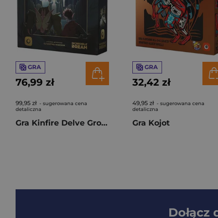
GRA
GRA
76,99 zł
32,42 zł
99,95 zł
49,95 zł
- sugerowana cena
- sugerowana cena
detaliczna
detaliczna
Gra Kinfire Delve Grota Próżności
Gra Kojot
Dołącz