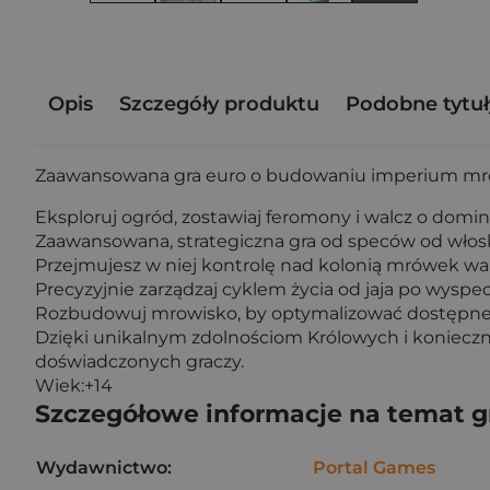
Opis
Szczegóły produktu
Podobne tytuł
Zaawansowana gra euro o budowaniu imperium mró
Eksploruj ogród, zostawiaj feromony i walcz o dom
Zaawansowana, strategiczna gra od speców od włoski
Przejmujesz w niej kontrolę nad kolonią mrówek wal
Precyzyjnie zarządzaj cyklem życia od jaja po wyspec
Rozbudowuj mrowisko, by optymalizować dostępne 
Dzięki unikalnym zdolnościom Królowych i koniecznoś
doświadczonych graczy.
Wiek:+14
Szczegółowe informacje na temat 
Wydawnictwo:
Portal Games