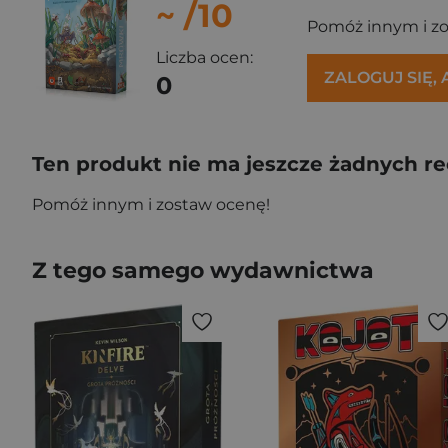
~
/10
Pomóż innym i z
Liczba ocen:
ZALOGUJ SIĘ,
0
Ten produkt nie ma jeszcze żadnych re
Pomóż innym i zostaw ocenę!
Z tego samego wydawnictwa