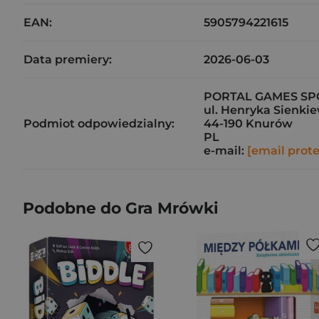
EAN:
5905794221615
Data premiery:
2026-06-03
PORTAL GAMES SP
ul. Henryka Sienkie
Podmiot odpowiedzialny:
44-190 Knurów
PL
e-mail:
[email prot
Podobne do Gra Mrówki