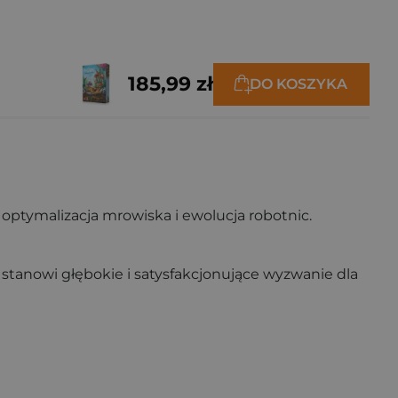
185,99 zł
DO KOSZYKA
optymalizacja mrowiska i ewolucja robotnic.
a stanowi głębokie i satysfakcjonujące wyzwanie dla