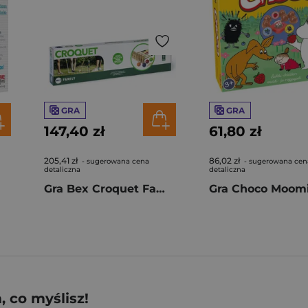
GRA
GRA
147,40 zł
61,80 zł
205,41 zł
86,02 zł
- sugerowana cena
- sugerowana cen
detaliczna
detaliczna
Gra Bex Croquet Family
Gra Choco Moom
 co myślisz!