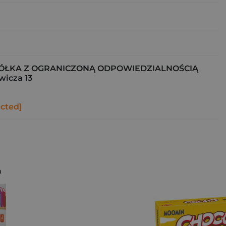
ÓŁKA Z OGRANICZONĄ ODPOWIEDZIALNOŚCIĄ
wicza 13
ected]