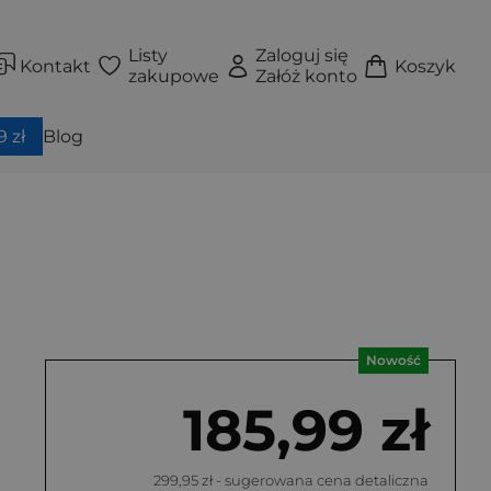
Listy
Zaloguj się
Kontakt
Koszyk
zakupowe
Załóż konto
 zł
Blog
Nowość
185,99 zł
299,95 zł
- sugerowana cena detaliczna