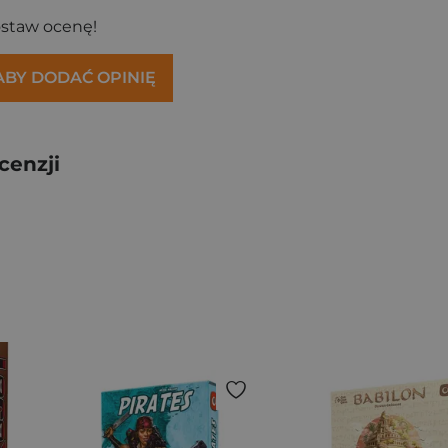
ostaw ocenę!
 ABY DODAĆ OPINIĘ
cenzji