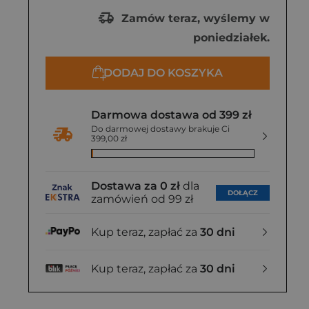
Zamów teraz, wyślemy w
poniedziałek.
DODAJ DO KOSZYKA
Darmowa dostawa od 399 zł
Do darmowej dostawy brakuje Ci
399,00 zł
Dostawa za 0 zł
dla
DOŁĄCZ
zamówień od 99 zł
Kup teraz, zapłać za
30 dni
Kup teraz, zapłać za
30 dni