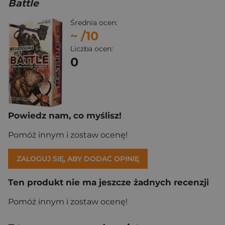
Battle
Średnia ocen:
~
/10
Liczba ocen:
0
Powiedz nam, co myślisz!
Pomóż innym i zostaw ocenę!
ZALOGUJ SIĘ, ABY DODAĆ OPINIĘ
Ten produkt nie ma jeszcze żadnych recenzji
Pomóż innym i zostaw ocenę!