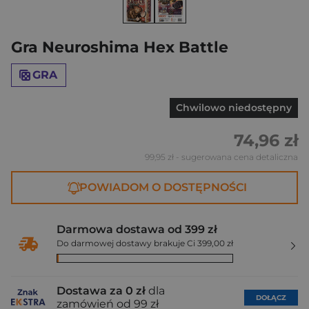
Gra Neuroshima Hex Battle
GRA
Chwilowo niedostępny
74,96 zł
99,95 zł
- sugerowana cena detaliczna
POWIADOM O DOSTĘPNOŚCI
Darmowa dostawa od 399 zł
Do darmowej dostawy brakuje Ci 399,00 zł
Dostawa za 0 zł
dla
DOŁĄCZ
zamówień od 99 zł