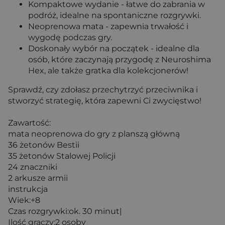
Kompaktowe wydanie - łatwe do zabrania w
podróż, idealne na spontaniczne rozgrywki.
Neoprenowa mata - zapewnia trwałość i
wygodę podczas gry.
Doskonały wybór na początek - idealne dla
osób, które zaczynają przygodę z Neuroshima
Hex, ale także gratka dla kolekcjonerów!
Sprawdź, czy zdołasz przechytrzyć przeciwnika i
stworzyć strategię, która zapewni Ci zwycięstwo!
Zawartość:
mata neoprenowa do gry z planszą główną
36 żetonów Bestii
35 żetonów Stalowej Policji
24 znaczniki
2 arkusze armii
instrukcja
Wiek:+8
Czas rozgrywki:ok. 30 minut|
Ilość graczy:2 osoby