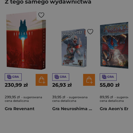
Z tego samego wydawnictwa
GRA
GRA
GRA
230,99 zł
26,93 zł
55,80 zł
299,95 zł
39,95 zł
89,95 zł
- sugerowana
- sugerowana
- sugerowa
cena detaliczna
cena detaliczna
cena detaliczna
Gra Revenant
Gra Neuroshima HEX 3.0: Troglodytes