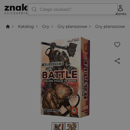
Czego szukasz?
Konto
Katalog
Gry
Gry planszowe
Gry planszowe t