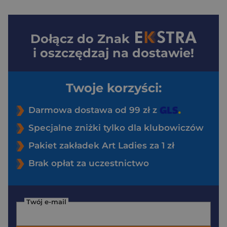
Dołącz do
Znak
i oszczędzaj na dostawie!
Twoje korzyści:
Darmowa dostawa od 99 zł z
Specjalne zniżki tylko dla klubowiczów
Pakiet zakładek Art Ladies za 1 zł
Brak opłat za uczestnictwo
Twój e-mail