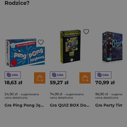
Rodzice?
GRA
GRA
GRA
18,63 zł
59,27 zł
70,99 zł
24,90 zł
74,99 zł
96,90 zł
- sugerowana
- sugerowana
- sugerowa
cena detaliczna
cena detaliczna
cena detaliczna
Gra Ping Pong Językowy
Gra QUIZ BOX Domówka Muzyczna 500 pytań