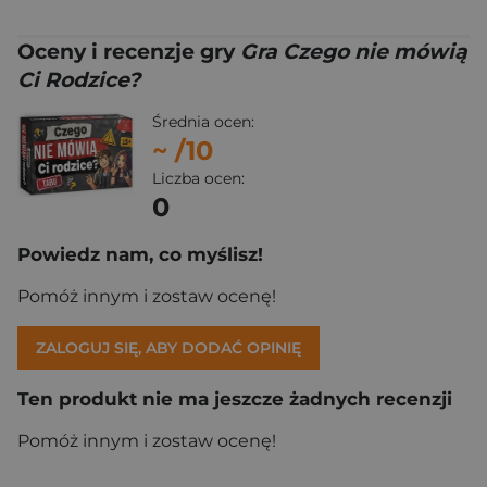
Oceny i recenzje gry
Gra Czego nie mówią
Ci Rodzice?
Średnia ocen:
~
/10
Liczba ocen:
0
Powiedz nam, co myślisz!
Pomóż innym i zostaw ocenę!
ZALOGUJ SIĘ, ABY DODAĆ OPINIĘ
Ten produkt nie ma jeszcze żadnych recenzji
Pomóż innym i zostaw ocenę!