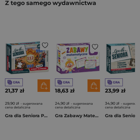
Z tego samego wydawnictwa
GRA
GRA
GRA
21,37 zł
18,63 zł
23,99 zł
29,90 zł
24,90 zł
34,90 zł
- sugerowana
- sugerowana
- sugerowa
cena detaliczna
cena detaliczna
cena detaliczna
Gra dla Seniora Puzzle Numery Alarmowe
Gra Zabawy Matematyczne 5+