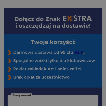
Dołącz do
Znak
i oszczędzaj na dostawie!
Twoje korzyści:
Darmowa dostawa od 99 zł z
Specjalne zniżki tylko dla klubowiczów
Pakiet zakładek Art Ladies za 1 zł
Brak opłat za uczestnictwo
Twój e-mail