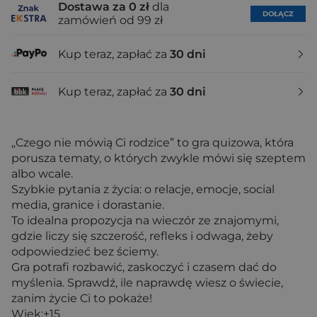
Dostawa za 0 zł
dla
DOŁĄCZ
zamówień od 99 zł
Kup teraz, zapłać za
30 dni
Kup teraz, zapłać za
30 dni
„Czego nie mówią Ci rodzice” to gra quizowa, która
porusza tematy, o których zwykle mówi się szeptem
albo wcale.
Szybkie pytania z życia: o relacje, emocje, social
media, granice i dorastanie.
To idealna propozycja na wieczór ze znajomymi,
gdzie liczy się szczerość, refleks i odwaga, żeby
odpowiedzieć bez ściemy.
Gra potrafi rozbawić, zaskoczyć i czasem dać do
myślenia. Sprawdź, ile naprawdę wiesz o świecie,
zanim życie Ci to pokaże!
Wiek:+15