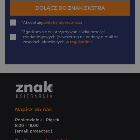
DOŁĄCZ DO ZNAK EKSTRA
*
Akceptuję
politykę prywatności
*
Zgadzam się na otrzymywanie wiadomości
marketingowych (newsletter) na podany
e-mail
na
zasadach określonych w
regulaminie
.
Napisz do nas
Poniedziałek - Piątek
8:00 - 18:00
[email protected]