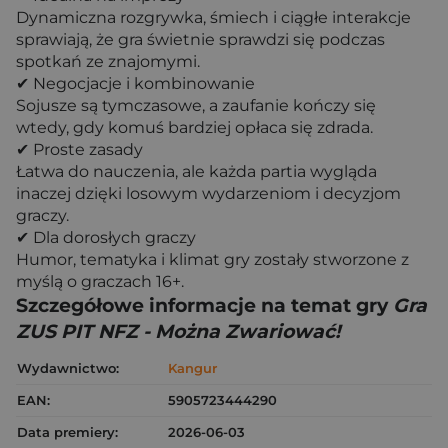
Dynamiczna rozgrywka, śmiech i ciągłe interakcje
sprawiają, że gra świetnie sprawdzi się podczas
spotkań ze znajomymi.
✔ Negocjacje i kombinowanie
Sojusze są tymczasowe, a zaufanie kończy się
wtedy, gdy komuś bardziej opłaca się zdrada.
✔ Proste zasady
Łatwa do nauczenia, ale każda partia wygląda
inaczej dzięki losowym wydarzeniom i decyzjom
graczy.
✔ Dla dorosłych graczy
Humor, tematyka i klimat gry zostały stworzone z
myślą o graczach 16+.
Szczegółowe informacje na temat gry
Gra
ZUS PIT NFZ - Można Zwariować!
Wydawnictwo:
Kangur
EAN:
5905723444290
Data premiery:
2026-06-03