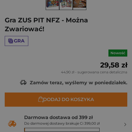
Gra ZUS PIT NFZ - Można
Zwariować!
GRA
Nowość
29,58 zł
44,90 zł
- sugerowana cena detaliczna
Zamów teraz, wyślemy w poniedziałek.
DODAJ DO KOSZYKA
Darmowa dostawa od 399 zł
Do darmowej dostawy brakuje Ci 399,00 zł