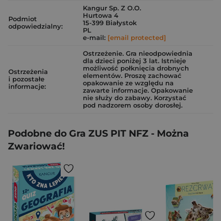
Kangur Sp. Z O.O.
Hurtowa 4
Podmiot
15-399 Białystok
odpowiedzialny:
PL
e-mail:
[email protected]
Ostrzeżenie. Gra nieodpowiednia
dla dzieci poniżej 3 lat. Istnieje
możliwość połknięcia drobnych
Ostrzeżenia
elementów. Proszę zachować
i pozostałe
opakowanie ze względu na
informacje:
zawarte informacje. Opakowanie
nie służy do zabawy. Korzystać
pod nadzorem osoby dorosłej.
Podobne do Gra ZUS PIT NFZ - Można
Zwariować!