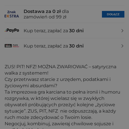
Dostawa za 0 zł
dla
DOŁĄCZ
zamówień od 99 zł
Kup teraz, zapłać za
30 dni
Kup teraz, zapłać za
30 dni
ZUS! PIT! NFZ! MOŻNA ZWARIOWAĆ – satyryczna
walka z systemem!
Czy przetrwasz starcie z urzędem, podatkami i
życiowymi absurdami?
Ta imprezowa gra karciana to pełna ironii i humoru
rozgrywka, w której wcielasz się w zwykłych
obywateli próbujących przeżyć kolejne „życiowe
sytuacje”. ZUS, PIT, NFZ nie odpuszczają, a każdy
ruch może zdecydować o Twoim losie.
Negocjuj, kombinuj, zawieraj chwilowe sojusze i