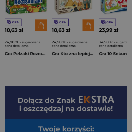
GRA
GRA
GRA
18,63 zł
18,63 zł
23,99 zł
24,90 zł
24,90 zł
34,90 zł
- sugerowana
- sugerowana
- sugerowa
cena detaliczna
cena detaliczna
cena detaliczna
Gra Pełzaki Rozrabiaki
Gra Kto zna lepiej? Quiz Historia Świata
Gra 10 Sekund 
Dołącz do
Znak
i oszczędzaj na dostawie!
Twoje korzyści: