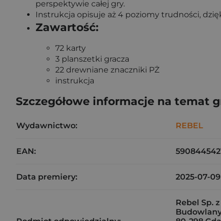
perspektywie całej gry.
Instrukcja opisuje aż 4 poziomy trudności, dz
Zawartość:
72 karty
3 planszetki gracza
22 drewniane znaczniki PŻ
instrukcja
Szczegółowe informacje na temat 
Wydawnictwo:
REBEL
EAN:
590844542
Data premiery:
2025-07-09
Rebel Sp. z 
Budowlany