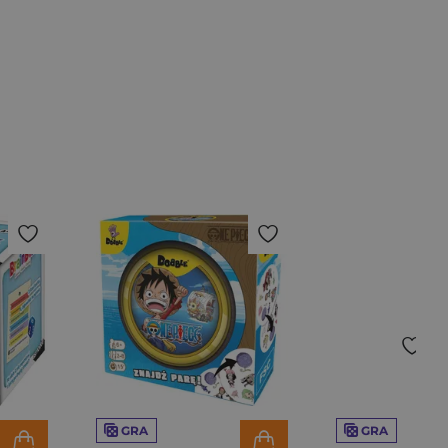
GRA
GRA