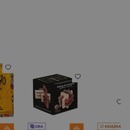
GRA
KSIĄŻKA