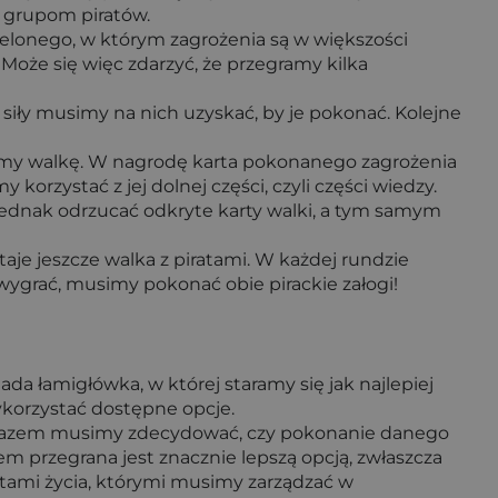
m grupom piratów.
elonego, w którym zagrożenia są w większości
 Może się więc zdarzyć, że przegramy kilka
siły musimy na nich uzyskać, by je pokonać. Kolejne
ywamy walkę. W nagrodę karta pokonanego zagrożenia
korzystać z jej dolnej części, czyli części wiedzy.
jednak odrzucać odkryte karty walki, a tym samym
.
je jeszcze walka z piratami. W każdej rundzie
 wygrać, musimy pokonać obie pirackie załogi!
ada łamigłówka, w której staramy się jak najlepiej
ykorzystać dostępne opcje.
dym razem musimy zdecydować, czy pokonanie danego
sem przegrana jest znacznie lepszą opcją, zwłaszcza
nktami życia, którymi musimy zarządzać w