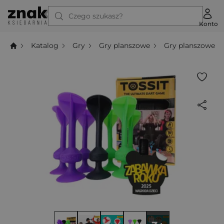
Czego szukasz?
Konto
Katalog
Gry
Gry planszowe
Gry planszowe z