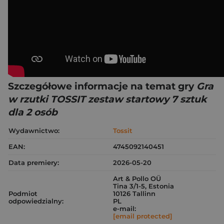
Szczegółowe informacje na temat gry
Gra
w rzutki TOSSIT zestaw startowy 7 sztuk
dla 2 osób
Wydawnictwo:
Tossit
EAN:
4745092140451
Data premiery:
2026-05-20
Art & Pollo OÜ
Tina 3/1-5, Estonia
Podmiot
10126 Tallinn
odpowiedzialny:
PL
e-mail:
[email protected]