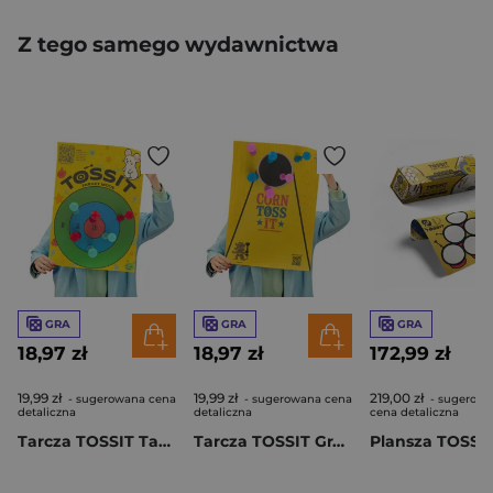
Z tego samego wydawnictwa
GRA
GRA
GRA
18,97 zł
18,97 zł
172,99 zł
19,99 zł
19,99 zł
219,00 zł
- sugerowana cena
- sugerowana cena
- sugerow
detaliczna
detaliczna
cena detaliczna
Tarcza TOSSIT Target & Tic-Tac-Toe
Tarcza TOSSIT Gra w obowiązki & Cornhole