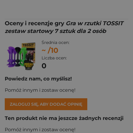
Oceny i recenzje gry
Gra w rzutki TOSSIT
zestaw startowy 7 sztuk dla 2 osób
Średnia ocen:
~
/10
Liczba ocen:
0
Powiedz nam, co myślisz!
Pomóż innym i zostaw ocenę!
ZALOGUJ SIĘ, ABY DODAĆ OPINIĘ
Ten produkt nie ma jeszcze żadnych recenzji
Pomóż innym i zostaw ocenę!