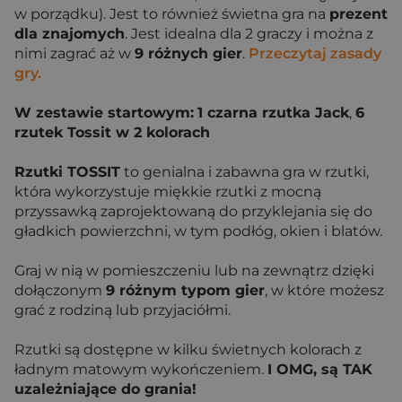
w porządku). Jest to również świetna gra na
prezent
dla znajomych
. Jest idealna dla 2 graczy i można z
nimi zagrać aż w
9 różnych gier
.
Przeczytaj zasady
gry.
W zestawie startowym:
1 czarna rzutka Jack
,
6
rzutek Tossit w 2 kolorach
Rzutki TOSSIT
to genialna i zabawna gra w rzutki,
która wykorzystuje miękkie rzutki z mocną
przyssawką zaprojektowaną do przyklejania się do
gładkich powierzchni, w tym podłóg, okien i blatów.
Graj w nią w pomieszczeniu lub na zewnątrz dzięki
dołączonym
9 różnym typom gier
, w które możesz
grać z rodziną lub przyjaciółmi.
Rzutki są dostępne w kilku świetnych kolorach z
ładnym matowym wykończeniem.
I OMG, są TAK
uzależniające do grania!‍