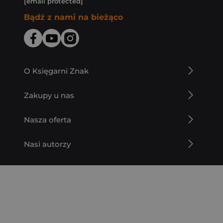
[email protected]
Bądź z nami na bieżąco
O Księgarni Znak
Zakupy u nas
Nasza oferta
Nasi autorzy