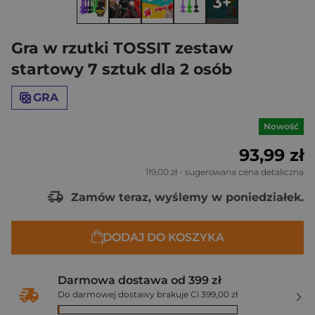
3+
Gra w rzutki TOSSIT zestaw
startowy 7 sztuk dla 2 osób
GRA
Nowość
93,99 zł
119,00 zł
- sugerowana cena detaliczna
Zamów teraz, wyślemy w poniedziałek.
DODAJ DO KOSZYKA
Darmowa dostawa od 399 zł
Do darmowej dostawy brakuje Ci 399,00 zł