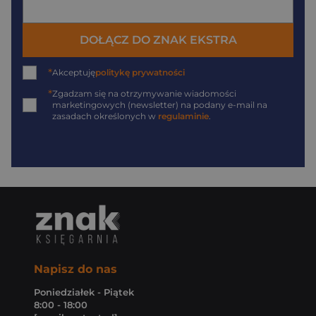
DOŁĄCZ DO ZNAK EKSTRA
*
Akceptuję
politykę prywatności
*
Zgadzam się na otrzymywanie wiadomości
marketingowych (newsletter) na podany
e-mail
na
zasadach określonych w
regulaminie
.
Napisz do nas
Poniedziałek - Piątek
8:00 - 18:00