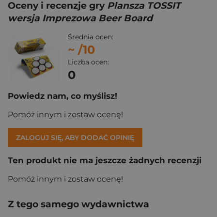
Oceny i recenzje gry
Plansza TOSSIT
wersja Imprezowa Beer Board
Średnia ocen:
~
/10
Liczba ocen:
0
Powiedz nam, co myślisz!
Pomóż innym i zostaw ocenę!
ZALOGUJ SIĘ, ABY DODAĆ OPINIĘ
Ten produkt nie ma jeszcze żadnych recenzji
Pomóż innym i zostaw ocenę!
Z tego samego wydawnictwa