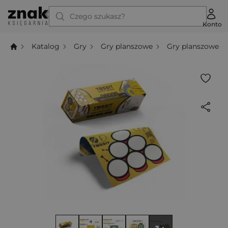
Czego szukasz?
Konto
Katalog
Gry
Gry planszowe
Gry planszowe z