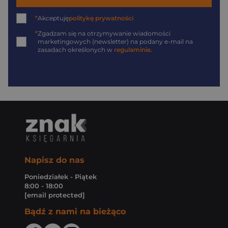
*
Akceptuję
politykę prywatności
*
Zgadzam się na otrzymywanie wiadomości
marketingowych (newsletter) na podany
e-mail
na
zasadach określonych w
regulaminie
.
Napisz do nas
Poniedziałek - Piątek
8:00 - 18:00
[email protected]
Bądź z nami na bieżąco