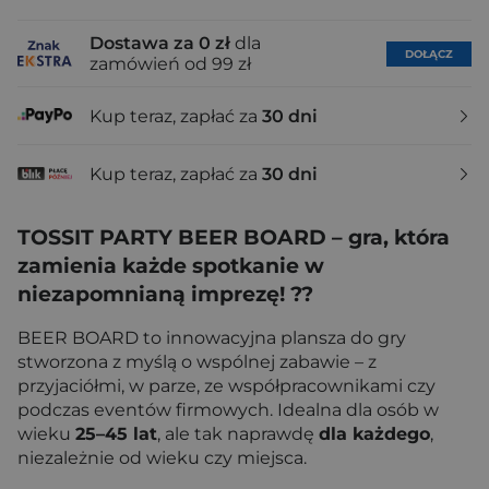
Dostawa za 0 zł
dla
DOŁĄCZ
zamówień od 99 zł
Kup teraz, zapłać za
30 dni
Kup teraz, zapłać za
30 dni
TOSSIT PARTY BEER BOARD – gra, która
zamienia każde spotkanie w
niezapomnianą imprezę! ??
BEER BOARD to innowacyjna plansza do gry
stworzona z myślą o wspólnej zabawie – z
przyjaciółmi, w parze, ze współpracownikami czy
podczas eventów firmowych. Idealna dla osób w
wieku
25–45 lat
, ale tak naprawdę
dla każdego
,
niezależnie od wieku czy miejsca.