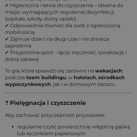
✔ Higieniczna i łatwa do czyszczenia – idealna do
miejsc wymagających regularnej dezynfekcji
(szpitale, szkoły, domy opieki)
✔ Odpowiednia również dla osób z ograniczoną
mobilnością
✔ Zajmuje dzieci na długi czas i nie stwarza
zagrożenia
✔ Przypomina sport – łączy zręczność, rywalizację i
dobrą zabawę
To gra, która sprawdzi się zarówno na
wakacjach
,
podczas
team buildingu
, w
hotelach
,
ośrodkach
wypoczynkowych
, jak i w domowym zaciszu.
? Pielęgnacja i czyszczenie
Aby zachować przyczepność przyssawek:
regularnie czyść powierzchnię wilgotną gąbką
lub ręcznikiem papierowym