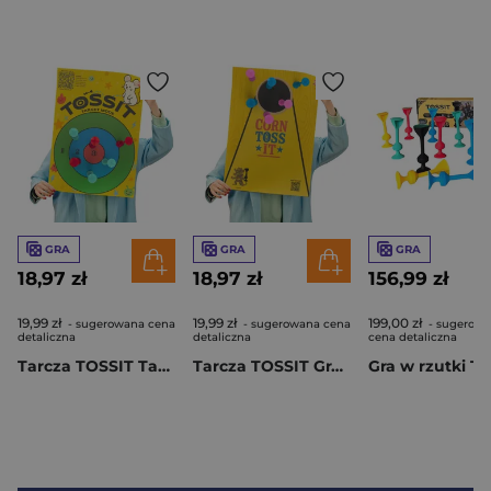
GRA
GRA
GRA
18,97 zł
18,97 zł
156,99 zł
19,99 zł
19,99 zł
199,00 zł
- sugerowana cena
- sugerowana cena
- sugerow
detaliczna
detaliczna
cena detaliczna
Tarcza TOSSIT Target & Tic-Tac-Toe
Tarcza TOSSIT Gra w obowiązki & Cornhole