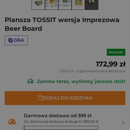
1+
Plansza TOSSIT wersja Imprezowa
Beer Board
GRA
Nowość
172,99 zł
219,00 zł
- sugerowana cena detaliczna
Zamów teraz, wyślemy jeszcze dziś!
DODAJ DO KOSZYKA
Darmowa dostawa od 399 zł
Do darmowej dostawy brakuje Ci 399,00 zł