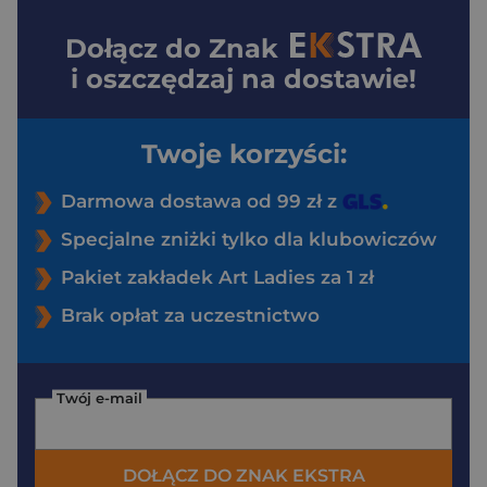
Dołącz do
Znak
i oszczędzaj na dostawie!
Twoje korzyści:
Darmowa dostawa od 99 zł z
Specjalne zniżki tylko dla klubowiczów
Pakiet zakładek Art Ladies za 1 zł
Brak opłat za uczestnictwo
Twój e-mail
DOŁĄCZ DO ZNAK EKSTRA