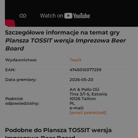
Szczegółowe informacje na temat gry
Plansza TOSSIT wersja Imprezowa Beer
Board
Wydawnictwo:
Tossit
EAN:
4745010377259
Data premiery:
2026-05-20
Art & Pollo OÜ
Tina 3/1-5, Estonia
Podmiot
10126 Tallinn
odpowiedzialny:
PL
e-mail:
[email protected]
Podobne do Plansza TOSSIT wersja