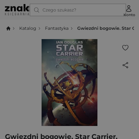
Czego szukasz?
Konto
Katalog
Fantastyka
Gwiezdni bogowie. Star Car
Gwiezdni bogowie. Star Carrier.