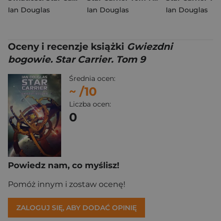
Ian Douglas
Ian Douglas
Ian Douglas
Oceny i recenzje książki
Gwiezdni
bogowie. Star Carrier. Tom 9
Średnia ocen:
~
/10
Liczba ocen:
0
Powiedz nam, co myślisz!
Pomóż innym i zostaw ocenę!
ZALOGUJ SIĘ, ABY DODAĆ OPINIĘ