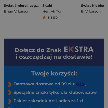
Świat śmierci. Legion Nieśmiertelnych. Tom 5
Skald
Brian V. Larson
Henryk Tur
B. V. Larson
5,8 (30)
Dołącz do
Znak
i oszczędzaj na dostawie!
Twoje korzyści:
Darmowa dostawa od 99 zł z
Specjalne zniżki tylko dla klubowiczów
Pakiet zakładek Art Ladies za 1 zł