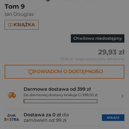
Tom 9
Ian Douglas
KSIĄŻKA
Chwilowo niedostępny
29,93 zł
39,90 zł
- sugerowana cena detaliczna
POWIADOM O DOSTĘPNOŚCI
Darmowa dostawa od 399 zł
Do darmowej dostawy brakuje Ci 399,00 zł
Dostawa za 0 zł
dla
DOŁĄCZ
zamówień od 99 zł