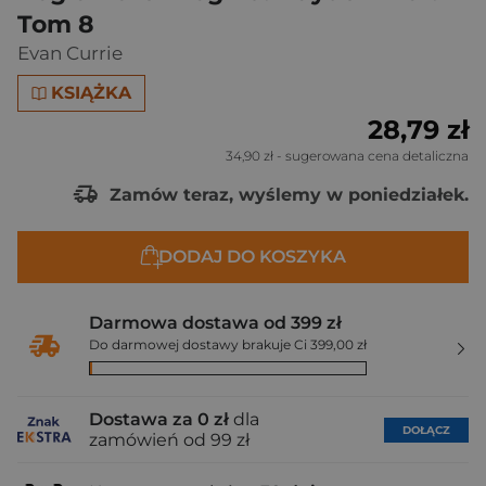
Tom 8
Evan Currie
KSIĄŻKA
28,79 zł
34,90 zł
- sugerowana cena detaliczna
Zamów teraz, wyślemy w poniedziałek.
DODAJ DO KOSZYKA
Darmowa dostawa od 399 zł
Do darmowej dostawy brakuje Ci 399,00 zł
Dostawa za 0 zł
dla
DOŁĄCZ
zamówień od 99 zł