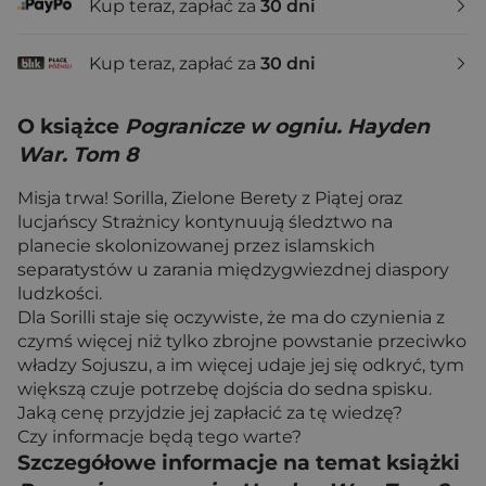
Kup teraz, zapłać za
30 dni
Kup teraz, zapłać za
30 dni
O książce
Pogranicze w ogniu. Hayden
War. Tom 8
Misja trwa! Sorilla, Zielone Berety z Piątej oraz
lucjańscy Strażnicy kontynuują śledztwo na
planecie skolonizowanej przez islamskich
separatystów u zarania międzygwiezdnej diaspory
ludzkości.
Dla Sorilli staje się oczywiste, że ma do czynienia z
czymś więcej niż tylko zbrojne powstanie przeciwko
władzy Sojuszu, a im więcej udaje jej się odkryć, tym
większą czuje potrzebę dojścia do sedna spisku.
Jaką cenę przyjdzie jej zapłacić za tę wiedzę?
Czy informacje będą tego warte?
Szczegółowe informacje na temat książki