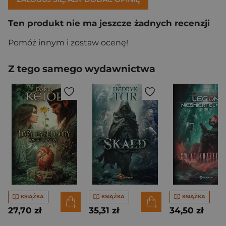
Ten produkt nie ma jeszcze żadnych recenzji
Pomóż innym i zostaw ocenę!
Z tego samego wydawnictwa
KSIĄŻKA
KSIĄŻKA
KSIĄŻKA
27,70 zł
35,31 zł
34,50 zł