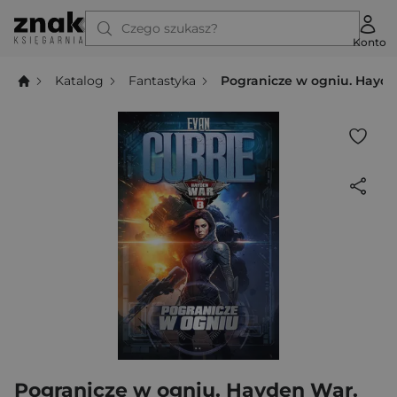
Czego szukasz?
Konto
Katalog
Fantastyka
Pogranicze w ogniu. Hayd
Pogranicze w ogniu. Hayden War.