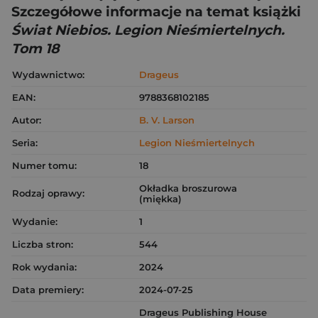
Szczegółowe informacje na temat książki
Świat Niebios. Legion Nieśmiertelnych.
Tom 18
Wydawnictwo:
Drageus
EAN:
9788368102185
Autor:
B. V. Larson
Seria:
Legion Nieśmiertelnych
Numer tomu:
18
Okładka broszurowa
Rodzaj oprawy:
(miękka)
Wydanie:
1
Liczba stron:
544
Rok wydania:
2024
Data premiery:
2024-07-25
Drageus Publishing House