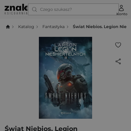
Czego szukasz?
Konto
Katalog
Fantastyka
Świat Niebios. Legion Nieś
Świat Niebios. Legion