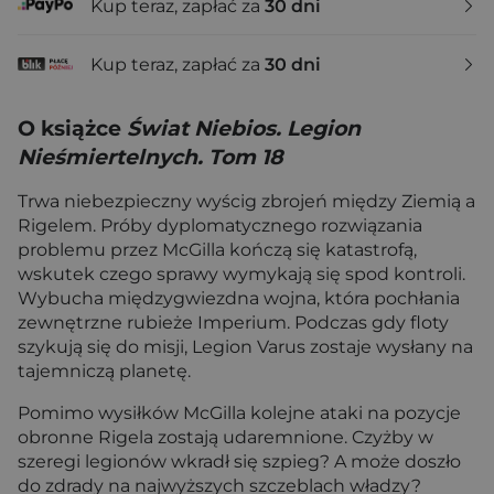
Kup teraz, zapłać za
30 dni
Kup teraz, zapłać za
30 dni
O książce
Świat Niebios. Legion
Nieśmiertelnych. Tom 18
Trwa niebezpieczny wyścig zbrojeń między Ziemią a
Rigelem. Próby dyplomatycznego rozwiązania
problemu przez McGilla kończą się katastrofą,
wskutek czego sprawy wymykają się spod kontroli.
Wybucha międzygwiezdna wojna, która pochłania
zewnętrzne rubieże Imperium. Podczas gdy floty
szykują się do misji, Legion Varus zostaje wysłany na
tajemniczą planetę.
Pomimo wysiłków McGilla kolejne ataki na pozycje
obronne Rigela zostają udaremnione. Czyżby w
szeregi legionów wkradł się szpieg? A może doszło
do zdrady na najwyższych szczeblach władzy?