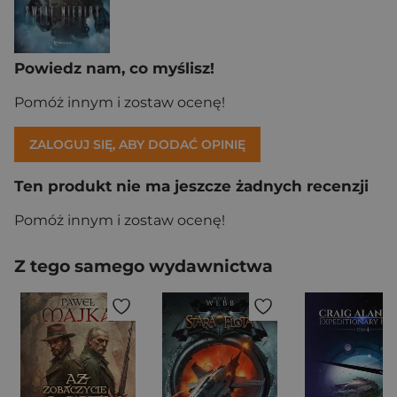
Powiedz nam, co myślisz!
Pomóż innym i zostaw ocenę!
ZALOGUJ SIĘ, ABY DODAĆ OPINIĘ
Ten produkt nie ma jeszcze żadnych recenzji
Pomóż innym i zostaw ocenę!
Z tego samego wydawnictwa