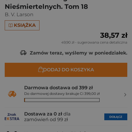
Nieśmiertelnych. Tom 18
B. V. Larson
KSIĄŻKA
38,57 zł
49,90 zł
- sugerowana cena detaliczna
Zamów teraz, wyślemy w poniedziałek.
DODAJ DO KOSZYKA
Darmowa dostawa od 399 zł
Do darmowej dostawy brakuje Ci 399,00 zł
Dostawa za 0 zł
dla
DOŁĄCZ
zamówień od 99 zł