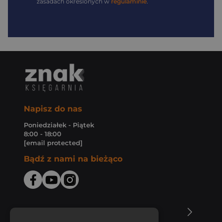
zasadach określonych w
regulaminie
.
Napisz do nas
Poniedziałek - Piątek
8:00 - 18:00
[email protected]
Bądź z nami na bieżąco
O Księgarni Znak