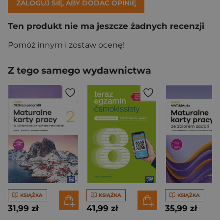
ZALOGUJ SIĘ, ABY DODAĆ OPINIĘ
Ten produkt nie ma jeszcze żadnych recenzji
Pomóż innym i zostaw ocenę!
Z tego samego wydawnictwa
KSIĄŻKA
KSIĄŻKA
KSIĄŻKA
31,99 zł
41,99 zł
35,99 zł