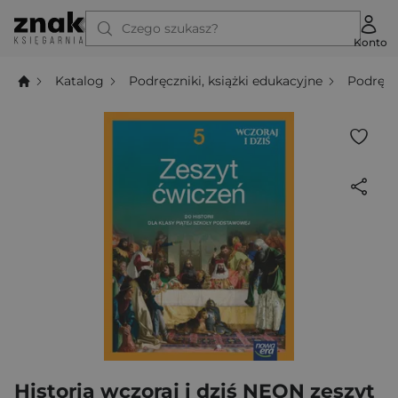
Czego szukasz?
Konto
Katalog
Podręczniki, książki edukacyjne
Podręcz
Historia wczoraj i dziś NEON zeszyt