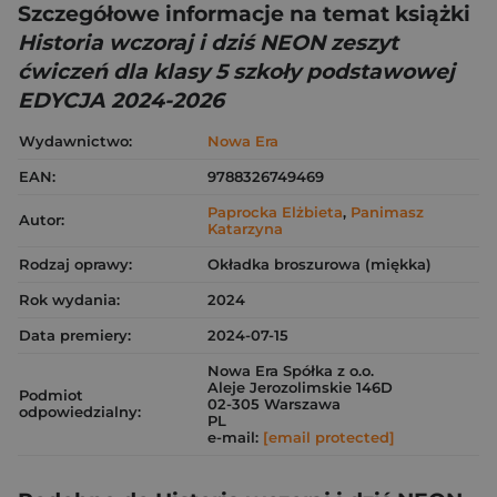
Szczegółowe informacje na temat książki
Historia wczoraj i dziś NEON zeszyt
ćwiczeń dla klasy 5 szkoły podstawowej
EDYCJA 2024-2026
Wydawnictwo:
Nowa Era
EAN:
9788326749469
Paprocka Elżbieta
,
Panimasz
Autor:
Katarzyna
Rodzaj oprawy:
Okładka broszurowa (miękka)
Rok wydania:
2024
Data premiery:
2024-07-15
Nowa Era Spółka z o.o.
Aleje Jerozolimskie 146D
Podmiot
02-305 Warszawa
odpowiedzialny:
PL
e-mail:
[email protected]