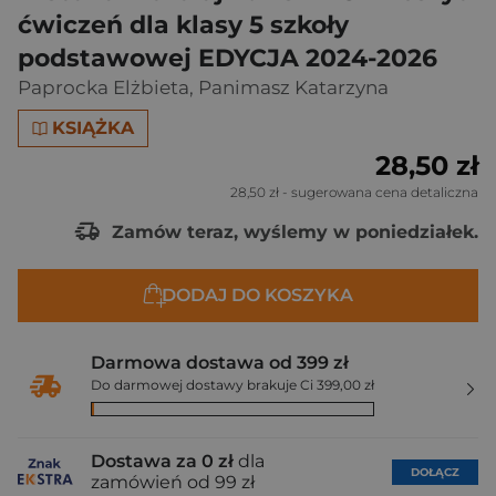
ćwiczeń dla klasy 5 szkoły
podstawowej EDYCJA 2024-2026
Paprocka Elżbieta
,
Panimasz Katarzyna
KSIĄŻKA
28,50 zł
28,50 zł
- sugerowana cena detaliczna
Zamów teraz, wyślemy w poniedziałek.
DODAJ DO KOSZYKA
Darmowa dostawa od 399 zł
Do darmowej dostawy brakuje Ci 399,00 zł
Dostawa za 0 zł
dla
DOŁĄCZ
zamówień od 99 zł