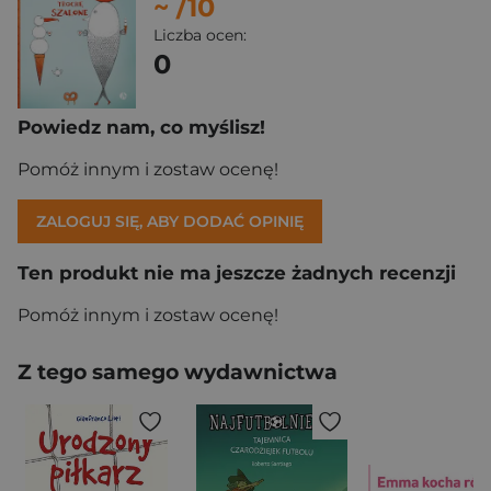
~
/10
Liczba ocen:
0
Powiedz nam, co myślisz!
Pomóż innym i zostaw ocenę!
ZALOGUJ SIĘ, ABY DODAĆ OPINIĘ
Ten produkt nie ma jeszcze żadnych recenzji
Pomóż innym i zostaw ocenę!
Z tego samego wydawnictwa