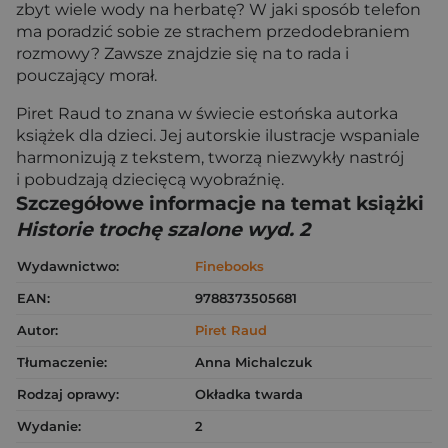
zbyt wiele wody na herbatę? W jaki sposób telefon
ma poradzić sobie ze strachem przedodebraniem
rozmowy? Zawsze znajdzie się na to rada i
pouczający morał.
Piret Raud to znana w świecie estońska autorka
książek dla dzieci. Jej autorskie ilustracje wspaniale
harmonizują z tekstem, tworzą niezwykły nastrój
i pobudzają dziecięcą wyobraźnię.
Szczegółowe informacje na temat książki
Historie trochę szalone wyd. 2
Wydawnictwo:
Finebooks
EAN:
9788373505681
Autor:
Piret Raud
Tłumaczenie:
Anna Michalczuk
Rodzaj oprawy:
Okładka twarda
Wydanie:
2