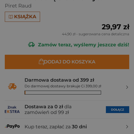
Piret Raud
KSIĄŻKA
29,97 zł
44,90 zł
- sugerowana cena detaliczna
Zamów teraz, wyślemy jeszcze dziś!
DODAJ DO KOSZYKA
Darmowa dostawa od 399 zł
Do darmowej dostawy brakuje Ci 399,00 zł
Dostawa za 0 zł
dla
DOŁĄCZ
zamówień od 99 zł
Kup teraz, zapłać za
30 dni