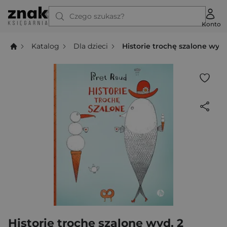
Czego szukasz?
Konto
Katalog
Dla dzieci
Historie trochę szalone wyd.
Historie trochę szalone wyd. 2