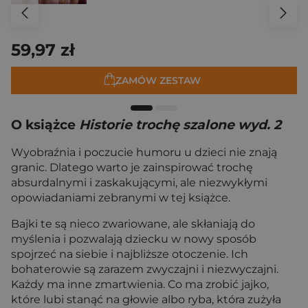
59,97 zł
ZAMÓW ZESTAW
O książce
Historie trochę szalone wyd. 2
Wyobraźnia i poczucie humoru u dzieci nie znają
granic. Dlatego warto je zainspirować trochę
absurdalnymi i zaskakującymi, ale niezwykłymi
opowiadaniami zebranymi w tej książce.
Bajki te są nieco zwariowane, ale skłaniają do
myślenia i pozwalają dziecku w nowy sposób
spojrzeć na siebie i najbliższe otoczenie. Ich
bohaterowie są zarazem zwyczajni i niezwyczajni.
Każdy ma inne zmartwienia. Co ma zrobić jajko,
które lubi stanąć na głowie albo ryba, która zużyła