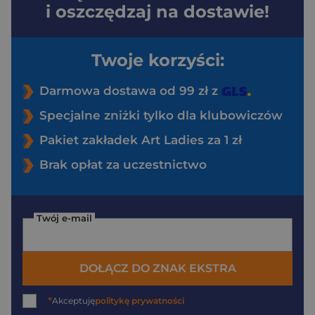
i oszczędzaj na dostawie!
Twoje korzyści:
Darmowa dostawa od 99 zł z
Specjalne zniżki tylko dla klubowiczów
Pakiet zakładek Art Ladies za 1 zł
Brak opłat za uczestnictwo
Twój e-mail
DOŁĄCZ DO ZNAK EKSTRA
*
Akceptuję
politykę prywatności