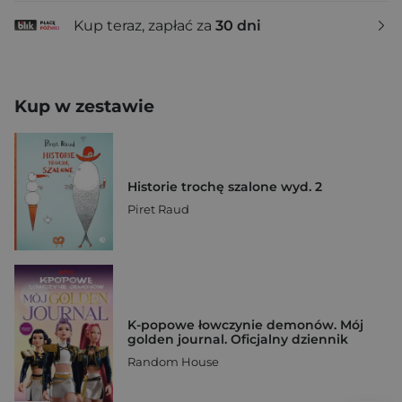
Kup teraz, zapłać za
30 dni
Kup w zestawie
Historie trochę szalone wyd. 2
Piret Raud
K-popowe łowczynie demonów. Mój
golden journal. Oficjalny dziennik
Random House