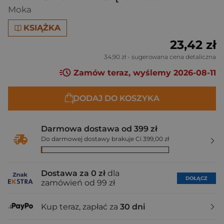
Moka
KSIĄŻKA
23,42 zł
34,90 zł
- sugerowana cena detaliczna
Zamów teraz, wyślemy 2026-08-11
DODAJ DO KOSZYKA
Darmowa dostawa od 399 zł
Do darmowej dostawy brakuje Ci 399,00 zł
Dostawa za 0 zł
dla
DOŁĄCZ
zamówień od 99 zł
Kup teraz, zapłać za
30 dni