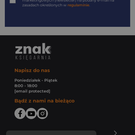
marketingowych (newsletter) na podany
e-mail
na
zasadach określonych w
regulaminie
.
Napisz do nas
Poniedziałek - Piątek
8:00 - 18:00
[email protected]
Bądź z nami na bieżąco
O Księgarni Znak