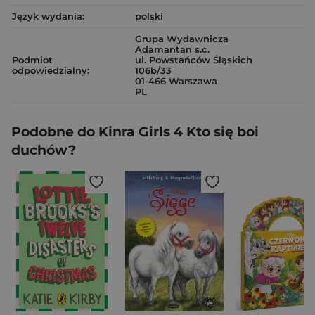
Język wydania:
polski
Grupa Wydawnicza
Adamantan s.c.
Podmiot
ul. Powstańców Śląskich
odpowiedzialny:
106b/33
01-466 Warszawa
PL
Podobne do Kinra Girls 4 Kto się boi
duchów?