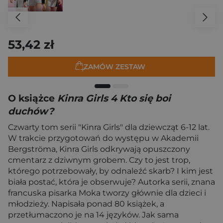
53,42 zł
ZAMÓW ZESTAW
O książce
Kinra Girls 4 Kto się boi
duchów?
Czwarty tom serii "Kinra Girls" dla dziewcząt 6-12 lat.
W trakcie przygotowań do występu w Akademii
Bergströma, Kinra Girls odkrywają opuszczony
cmentarz z dziwnym grobem. Czy to jest trop,
którego potrzebowały, by odnaleźć skarb? I kim jest
biała postać, która je obserwuje? Autorka serii, znana
francuska pisarka Moka tworzy głównie dla dzieci i
młodzieży. Napisała ponad 80 książek, a
przetłumaczono je na 14 języków. Jak sama