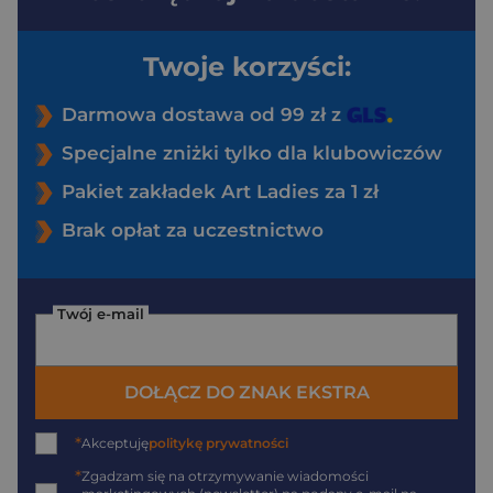
Twoje korzyści:
Darmowa dostawa od 99 zł z
Specjalne zniżki tylko dla klubowiczów
Pakiet zakładek Art Ladies za 1 zł
Brak opłat za uczestnictwo
Twój e-mail
DOŁĄCZ DO ZNAK EKSTRA
*
Akceptuję
politykę prywatności
*
Zgadzam się na otrzymywanie wiadomości