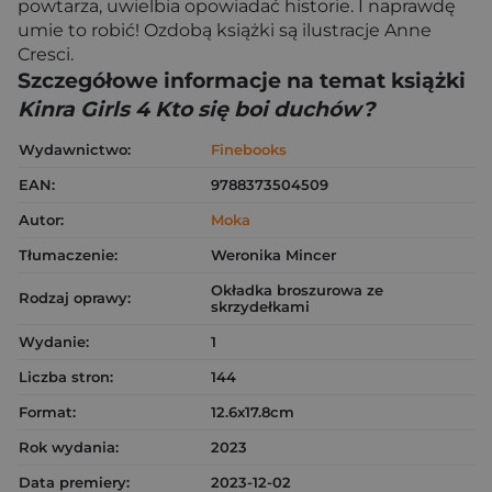
powtarza, uwielbia opowiadać historie. I naprawdę
umie to robić! Ozdobą książki są ilustracje Anne
Cresci.
Szczegółowe informacje na temat książki
Kinra Girls 4 Kto się boi duchów?
Wydawnictwo:
Finebooks
EAN:
9788373504509
Autor:
Moka
Tłumaczenie:
Weronika Mincer
Okładka broszurowa ze
Rodzaj oprawy:
skrzydełkami
Wydanie:
1
Liczba stron:
144
Format:
12.6x17.8cm
Rok wydania:
2023
Data premiery:
2023-12-02