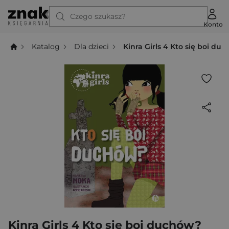
Czego szukasz?
Konto
Katalog
Dla dzieci
Kinra Girls 4 Kto się boi du
Kinra Girls 4 Kto się boi duchów?