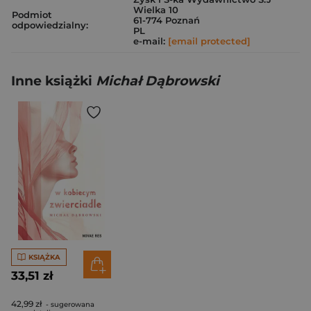
Wielka 10
Podmiot
61-774 Poznań
odpowiedzialny:
PL
e-mail:
[email protected]
Inne książki
Michał Dąbrowski
KSIĄŻKA
33,51 zł
42,99 zł
- sugerowana