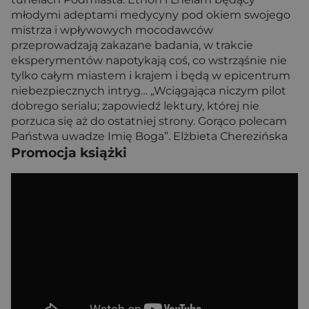
młodymi adeptami medycyny pod okiem swojego
mistrza i wpływowych mocodawców
przeprowadzają zakazane badania, w trakcie
eksperymentów napotykają coś, co wstrząśnie nie
tylko całym miastem i krajem i będą w epicentrum
niebezpiecznych intryg… „Wciągająca niczym pilot
dobrego serialu; zapowiedź lektury, której nie
porzuca się aż do ostatniej strony. Gorąco polecam
Państwa uwadze Imię Boga”. Elżbieta Cherezińska
Promocja książki