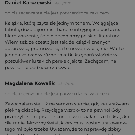
Daniel Karczewski
14/05/2020
opinia recenzenta nie jest potwierdzona zakupem
Książka, którą czyta się jednym tchem. Wciągająca
fabuła, dużo tajemnic i bardzo intrygujące postacie.
Mam wrażenie, że nie doceniamy polskiej literatury.
Wiem też, że często jest tak, że książki znanych
autorów są promowane, a te nowe, świeżę nie. Warto
jednak zajrzeć w różne zakątki księgarń właśnie w
poszukiwaniu takich perełek jak ta. Zachęcam, na
pewno nie będziecie żałować.
Magdalena Kowalik
14/05/2020
opinia recenzenta nie jest potwierdzona zakupem
Zakochałam się już na samym starcie, gdy zauważyłam
piękną okładkę. Przyciąga wzrok- to na pewno! Gdy
przeczytałam opis- doskonale wiedziałam, że to książka
dla mnie. Mroczny świat, który musi zostać uratowany-
tego mi było trzeba!Uważam, że to naprawdę dobry