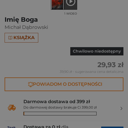
1 WIDEO
Imię Boga
Michał Dąbrowski
KSIĄŻKA
Chwilowo niedostępny
29,93 zł
39,90 zł
- sugerowana cena detaliczna
POWIADOM O DOSTĘPNOŚCI
Darmowa dostawa od 399 zł
Do darmowej dostawy brakuje Ci 399,00 zł
Dostawa za 0 zł
dla