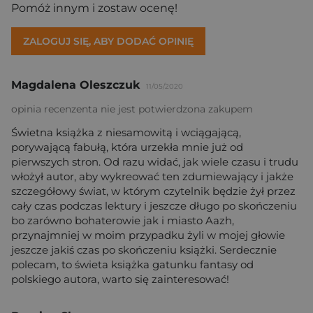
Pomóż innym i zostaw ocenę!
ZALOGUJ SIĘ, ABY DODAĆ OPINIĘ
Magdalena Oleszczuk
11/05/2020
opinia recenzenta nie jest potwierdzona zakupem
Świetna książka z niesamowitą i wciągającą,
porywającą fabułą, która urzekła mnie już od
pierwszych stron. Od razu widać, jak wiele czasu i trudu
włożył autor, aby wykreować ten zdumiewający i jakże
szczegółowy świat, w którym czytelnik będzie żył przez
cały czas podczas lektury i jeszcze długo po skończeniu
bo zarówno bohaterowie jak i miasto Aazh,
przynajmniej w moim przypadku żyli w mojej głowie
jeszcze jakiś czas po skończeniu książki. Serdecznie
polecam, to świeta książka gatunku fantasy od
polskiego autora, warto się zainteresować!