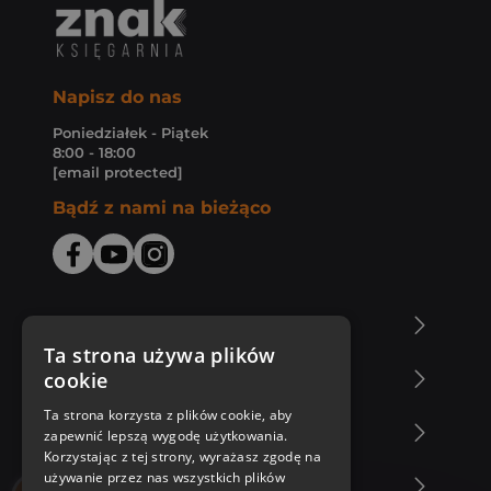
Napisz do nas
Poniedziałek - Piątek
8:00 - 18:00
[email protected]
Bądź z nami na bieżąco
O Księgarni Znak
Ta strona używa plików
cookie
Zakupy u nas
Ta strona korzysta z plików cookie, aby
Nasza oferta
zapewnić lepszą wygodę użytkowania.
Korzystając z tej strony, wyrażasz zgodę na
używanie przez nas wszystkich plików
Nasi autorzy