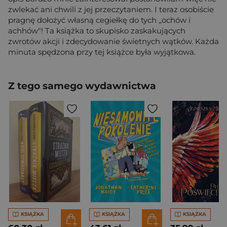
zwlekać ani chwili z jej przeczytaniem. I teraz osobiście
pragnę dołożyć własną cegiełkę do tych „ochów i
achhów"! Ta książka to skupisko zaskakujących
zwrotów akcji i zdecydowanie świetnych wątków. Każda
minuta spędzona przy tej książce była wyjątkowa.
Z tego samego wydawnictwa
KSIĄŻKA
KSIĄŻKA
KSIĄŻKA