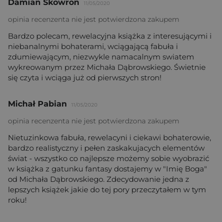
Damian Skowron
11/05/2020
opinia recenzenta nie jest potwierdzona zakupem
Bardzo polecam, rewelacyjna książka z interesującymi i
niebanalnymi bohaterami, wciągającą fabuła i
zdumiewającym, niezwykle namacalnym swiatem
wykreowanym przez Michała Dąbrowskiego. Świetnie
się czyta i wciąga już od pierwszych stron!
Michał Pabian
11/05/2020
opinia recenzenta nie jest potwierdzona zakupem
Nietuzinkowa fabuła, rewelacyni i ciekawi bohaterowie,
bardzo realistyczny i pełen zaskakujacych elementów
świat - wszystko co najlepsze możemy sobie wyobrazić
w książka z gatunku fantasy dostajemy w "Imię Boga"
od Michała Dąbrowskiego. Zdecydowanie jedna z
lepszych książek jakie do tej pory przeczytałem w tym
roku!